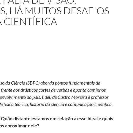
S, HÁ MUITOS DESAFIOS
 CIENTÍFICA
esso da Ciência (SBPC) aborda pontos fundamentais da
ios frente aos drásticos cortes de verbas e aponta caminhos
senvolvimento do país.
Ildeu de Castro Moreira é professor
e física teórica, história da ciência e comunicação científica.
? Quão distante estamos em relação a esse ideal e quais
os aproximar dele?