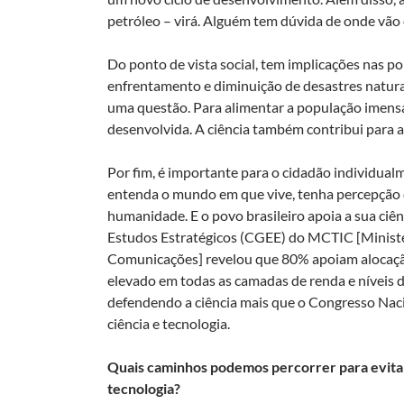
petróleo – virá. Alguém tem dúvida de onde vão
Do ponto de vista social, tem implicações nas po
enfrentamento e diminuição de desastres naturais
uma questão. Para alimentar a população imens
desenvolvida. A ciência também contribui para a
Por fim, é importante para o cidadão individualme
entenda o mundo em que vive, tenha percepção d
humanidade. E o povo brasileiro apoia a sua ciên
Estudos Estratégicos (CGEE) do MCTIC [Ministér
Comunicações] revelou que 80% apoiam alocação 
elevado em todas as camadas de renda e níveis de
defendendo a ciência mais que o Congresso Naci
ciência e tecnologia.
Quais caminhos podemos percorrer para evitar 
tecnologia?