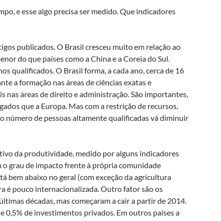
mpo, e esse algo precisa ser medido. Que indicadores
igos publicados. O Brasil cresceu muito em relação ao
menor do que países como a China e a Coreia do Sul.
 qualificados. O Brasil forma, a cada ano, cerca de 16
nte a formação nas áreas de ciências exatas e
 nas áreas de direito e administração. São importantes,
ogados que a Europa. Mas com a restrição de recursos,
e o número de pessoas altamente qualificadas vá diminuir
ivo da produtividade, medido por alguns indicadores
 o grau de impacto frente à própria comunidade
está bem abaixo no geral (com exceção da agricultura
ira é pouco internacionalizada. Outro fator são os
últimas décadas, mas começaram a cair a partir de 2014.
e 0,5% de investimentos privados. Em outros países a