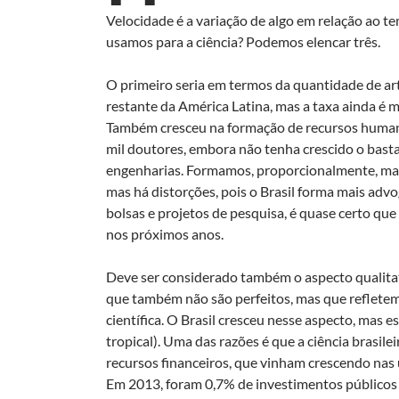
Velocidade é a variação de algo em relação ao te
usamos para a ciência? Podemos elencar três.
O primeiro seria em termos da quantidade de art
restante da América Latina, mas a taxa ainda é 
Também cresceu na formação de recursos humanos
mil doutores, embora não tenha crescido o basta
engenharias. Formamos, proporcionalmente, mais
mas há distorções, pois o Brasil forma mais adv
bolsas e projetos de pesquisa, é quase certo qu
nos próximos anos.
Deve ser considerado também o aspecto qualitat
que também não são perfeitos, mas que refletem
científica. O Brasil cresceu nesse aspecto, mas 
tropical). Uma das razões é que a ciência brasile
recursos financeiros, que vinham crescendo nas 
Em 2013, foram 0,7% de investimentos públicos 