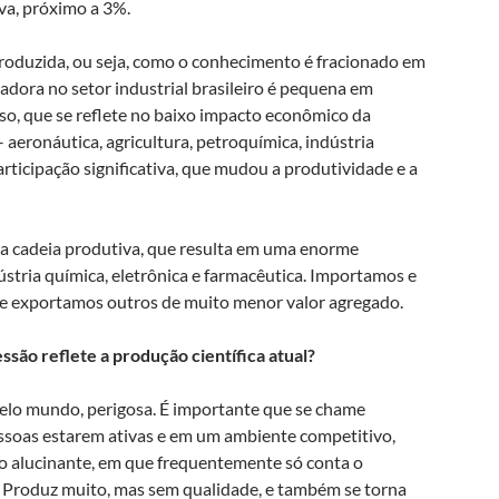
iva, próximo a 3%.
 produzida, ou seja, como o conhecimento é fracionado em
adora no setor industrial brasileiro é pequena em
so, que se reflete no baixo impacto econômico da
 aeronáutica, agricultura, petroquímica, indústria
articipação significativa, que mudou a produtividade e a
la cadeia produtiva, que resulta em uma enorme
stria química, eletrônica e farmacêutica. Importamos e
 e exportamos outros de muito menor valor agregado.
ssão reflete a produção científica atual?
pelo mundo, perigosa. É importante que se chame
essoas estarem ativas e em um ambiente competitivo,
mo alucinante, em que frequentemente só conta o
. Produz muito, mas sem qualidade, e também se torna