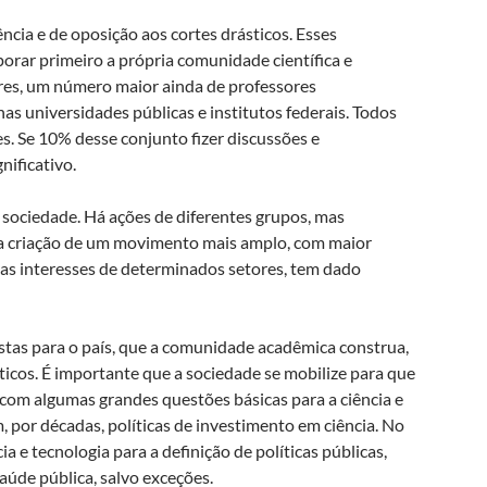
ncia e de oposição aos cortes drásticos. Esses
orar primeiro a própria comunidade científica e
res, um número maior ainda de professores
nas universidades públicas e institutos federais. Todos
es. Se 10% desse conjunto fizer discussões e
nificativo.
a sociedade. Há ações de diferentes grupos, mas
 da criação de um movimento mais amplo, com maior
nas interesses de determinados setores, tem dado
stas para o país, que a comunidade acadêmica construa,
ticos. É importante que a sociedade se mobilize para que
om algumas grandes questões básicas para a ciência e
, por décadas, políticas de investimento em ciência. No
ia e tecnologia para a definição de políticas públicas,
úde pública, salvo exceções.