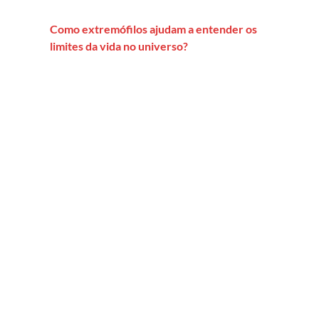
Como extremófilos ajudam a entender os
limites da vida no universo?