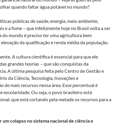
 olhar quando faltar água potável no mundo?
líticas públicas de saúde, energia, meio ambiente,
 e a fome – que infelizmente hoje no Brasil volta a ser
a do mundo é preciso ter uma agricultura bem
 elevação da qualificação e renda média da população.
nte. A cultura científica é essencial para que ele
as grandes teorias – que são conquistas da
cia. A última pesquisa feita pelo Centro de Gestão e
io da Ciência, Tecnologia, Inovações e
de mais recursos nessa área. Esse percentual é
 escolaridade. Ou seja, o povo brasileiro está
onal, que está cortando pela metade os recursos para a
um colapso no sistema nacional de ciência e