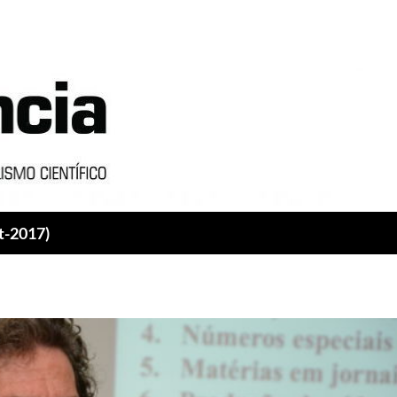
t-2017)