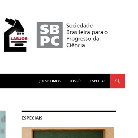
PULAR PARA O CONTEÚDO
QUEM SOMOS
DOSSIÊS
ESPECIAIS
ESPECIAIS