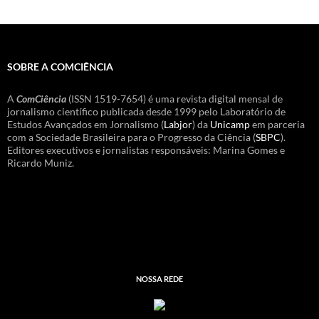
SOBRE A COMCIÊNCIA
A
ComCiência
(ISSN 1519-7654) é uma revista digital mensal de
jornalismo científico publicada desde 1999 pelo Laboratório de
Estudos Avançados em Jornalismo (
Labjor
) da
Unicamp
em parceria
com a Sociedade Brasileira para o Progresso da Ciência (
SBPC
).
Editores executivos e jornalistas responsáveis: Marina Gomes e
Ricardo Muniz.
NOSSA REDE