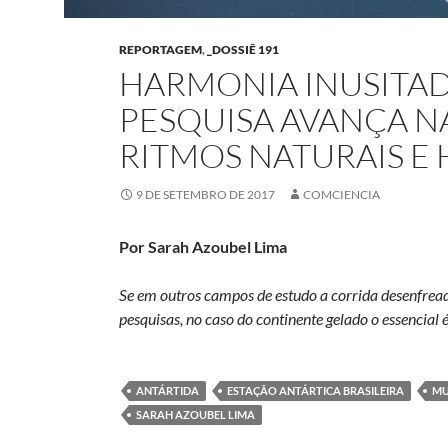
REPORTAGEM
,
_DOSSIÊ 191
HARMONIA INUSITAD
PESQUISA AVANÇA 
RITMOS NATURAIS 
9 DE SETEMBRO DE 2017
COMCIENCIA
Por Sarah Azoubel Lima
Se em outros campos de estudo a corrida desenfread
pesquisas, no caso do continente gelado o essencial 
ANTÁRTIDA
ESTAÇÃO ANTÁRTICA BRASILEIRA
MU
SARAH AZOUBEL LIMA