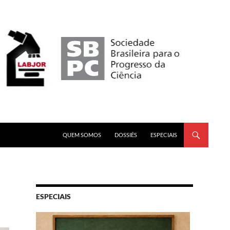
PULAR PARA O CONTEÚDO
QUEM SOMOS
DOSSIÊS
ESPECIAIS
ESPECIAIS