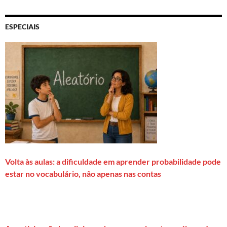
ESPECIAIS
Volta às aulas: a dificuldade em aprender probabilidade pode
estar no vocabulário, não apenas nas contas