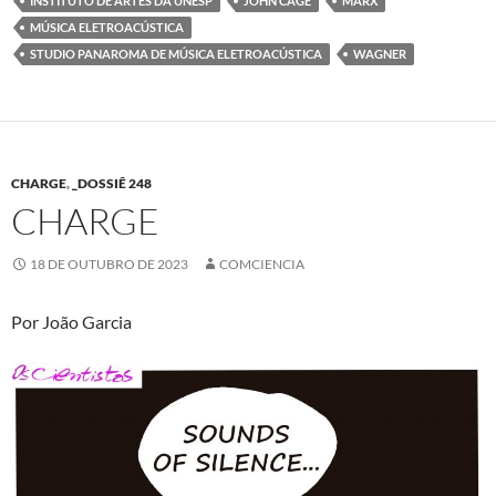
INSTITUTO DE ARTES DA UNESP
JOHN CAGE
MARX
MÚSICA ELETROACÚSTICA
STUDIO PANAROMA DE MÚSICA ELETROACÚSTICA
WAGNER
CHARGE
,
_DOSSIÊ 248
CHARGE
18 DE OUTUBRO DE 2023
COMCIENCIA
Por João Garcia