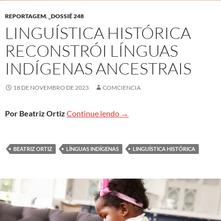
REPORTAGEM
,
_DOSSIÊ 248
LINGUÍSTICA HISTÓRICA
RECONSTRÓI LÍNGUAS
INDÍGENAS ANCESTRAIS
18 DE NOVEMBRO DE 2023
COMCIENCIA
Linguística histórica reconstr
Por Beatriz Ortiz
Continue lendo
→
BEATRIZ ORTIZ
LÍNGUAS INDÍGENAS
LINGUÍSTICA HISTÓRICA