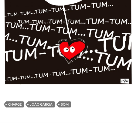
CHARGE
JOÃO GARCIA
SOM