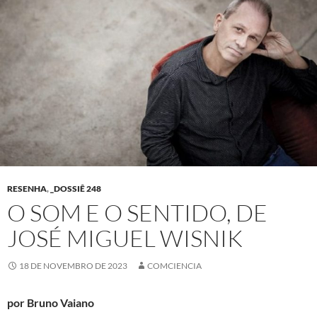
RESENHA
,
_DOSSIÊ 248
O SOM E O SENTIDO, DE
JOSÉ MIGUEL WISNIK
18 DE NOVEMBRO DE 2023
COMCIENCIA
por Bruno Vaiano