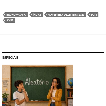
BRUNO VAIANO
ÍNDICE
NOVEMBRO-DEZEMBRO 2023
SOM
SONS
ESPECIAIS