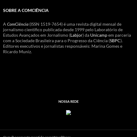
SOBRE A COMCIÊNCIA
A
ComCiência
(ISSN 1519-7654) é uma revista digital mensal de
jornalismo científico publicada desde 1999 pelo Laboratório de
Estudos Avançados em Jornalismo (
Labjor
) da
Unicamp
em parceria
com a Sociedade Brasileira para o Progresso da Ciência (
SBPC
).
Editores executivos e jornalistas responsáveis: Marina Gomes e
Ricardo Muniz.
NOSSA REDE