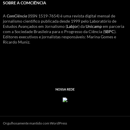
SOBRE A COMCIÊNCIA
A
ComCiência
(ISSN 1519-7654) é uma revista digital mensal de
jornalismo científico publicada desde 1999 pelo Laboratório de
Estudos Avançados em Jornalismo (
Labjor
) da
Unicamp
em parceria
com a Sociedade Brasileira para o Progresso da Ciência (
SBPC
).
Editores executivos e jornalistas responsáveis: Marina Gomes e
Ricardo Muniz.
NOSSA REDE
Orgulhosamente mantido com WordPress