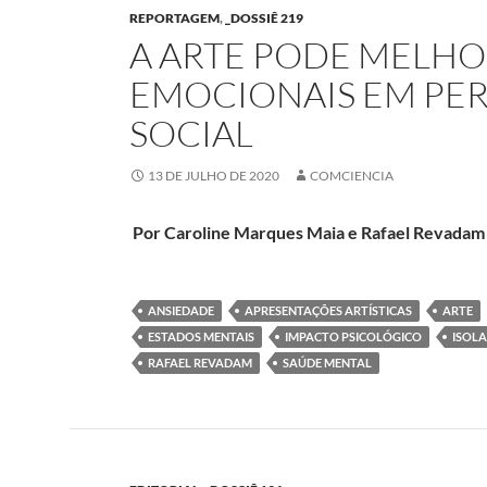
REPORTAGEM
,
_DOSSIÊ 219
A ARTE PODE MELHO
EMOCIONAIS EM PE
SOCIAL
13 DE JULHO DE 2020
COMCIENCIA
Por Caroline Marques Maia e Rafael Revadam
ANSIEDADE
APRESENTAÇÕES ARTÍSTICAS
ARTE
ESTADOS MENTAIS
IMPACTO PSICOLÓGICO
ISOL
RAFAEL REVADAM
SAÚDE MENTAL