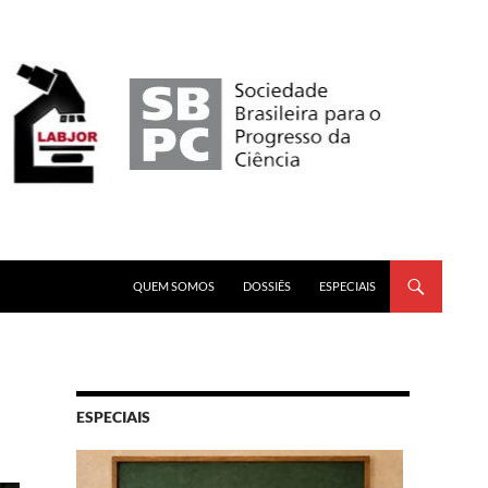
PULAR PARA O CONTEÚDO
QUEM SOMOS
DOSSIÊS
ESPECIAIS
ESPECIAIS