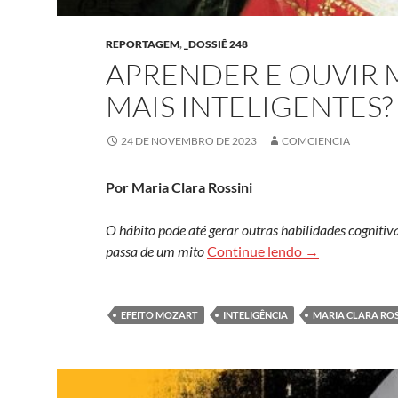
REPORTAGEM
,
_DOSSIÊ 248
APRENDER E OUVIR 
MAIS INTELIGENTES?
24 DE NOVEMBRO DE 2023
COMCIENCIA
Por Maria Clara Rossini
O hábito pode até gerar outras habilidades cogniti
Aprender e ouvi
passa de um mito
Continue lendo
→
EFEITO MOZART
INTELIGÊNCIA
MARIA CLARA ROS