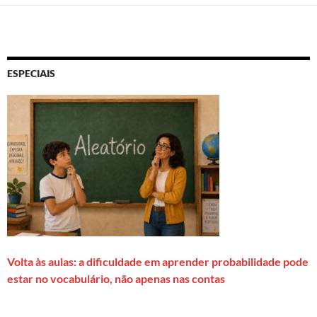
ESPECIAIS
Volta às aulas: a dificuldade em aprender probabilidade pode
estar no vocabulário, não apenas nas contas