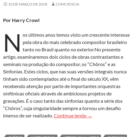
10 DE MARÇO DE 2018
COMCIENCIA
Por Harry Crowl
N
os últimos anos temos visto um crescente interesse
pela obra do mais celebrado compositor brasileiro
tanto no Brasil quanto no exterior.No presente
artigo, examinaremos dois ciclos de obras contrastantes e
seminais na produção do compositor, os “Chôros” e as
Sinfonias. Estes ciclos, que nas suas versões integrais nunca
tinham sido contemplados até o final do século XX, vêm
recebendo atenção por parte de importantes orquestras
sinfônicas oficiais através de ambiciosos projetos de
gravações. É o caso tanto das sinfonias quanto a série dos
“Chôros”, cuja singularidade sempre a tornou um desafio
Villa-Lobos revisitado
imenso de ser realizado.
Continue lendo
→