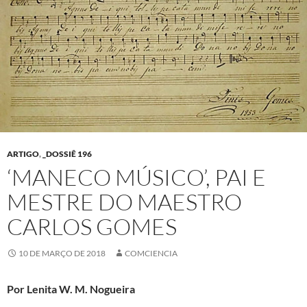
ARTIGO
,
_DOSSIÊ 196
‘MANECO MÚSICO’, PAI E
MESTRE DO MAESTRO
CARLOS GOMES
10 DE MARÇO DE 2018
COMCIENCIA
Por Lenita W. M. Nogueira