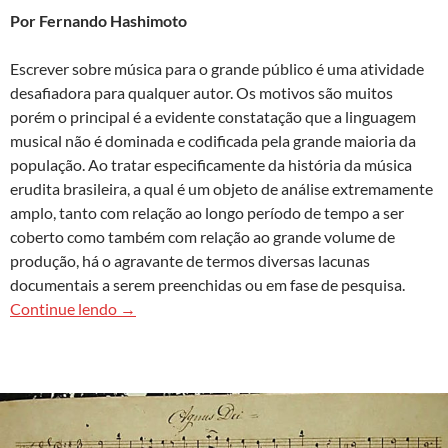
Por Fernando Hashimoto
Escrever sobre música para o grande público é uma atividade
desafiadora para qualquer autor. Os motivos são muitos
porém o principal é a evidente constatação que a linguagem
musical não é dominada e codificada pela grande maioria da
população. Ao tratar especificamente da história da música
erudita brasileira, a qual é um objeto de análise extremamente
amplo, tanto com relação ao longo período de tempo a ser
coberto como também com relação ao grande volume de
produção, há o agravante de termos diversas lacunas
documentais a serem preenchidas ou em fase de pesquisa.
História concisa da música clássica brasileira
, de 
Continue lendo
→