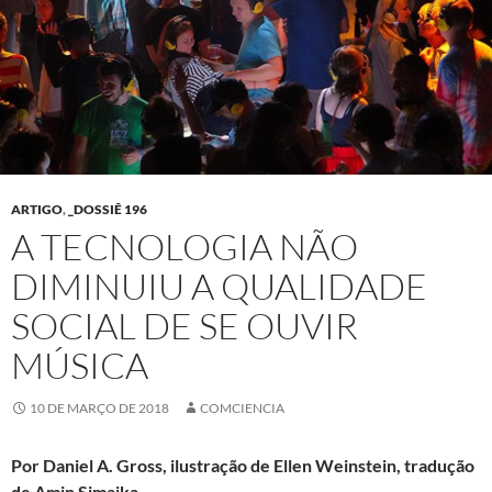
ARTIGO
,
_DOSSIÊ 196
A TECNOLOGIA NÃO
DIMINUIU A QUALIDADE
SOCIAL DE SE OUVIR
MÚSICA
10 DE MARÇO DE 2018
COMCIENCIA
Por Daniel A. Gross, ilustração de Ellen Weinstein, tradução
de Amin Simaika
.