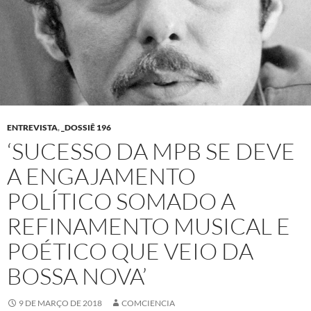
ENTREVISTA
,
_DOSSIÊ 196
‘SUCESSO DA MPB SE DEVE
A ENGAJAMENTO
POLÍTICO SOMADO A
REFINAMENTO MUSICAL E
POÉTICO QUE VEIO DA
BOSSA NOVA’
9 DE MARÇO DE 2018
COMCIENCIA