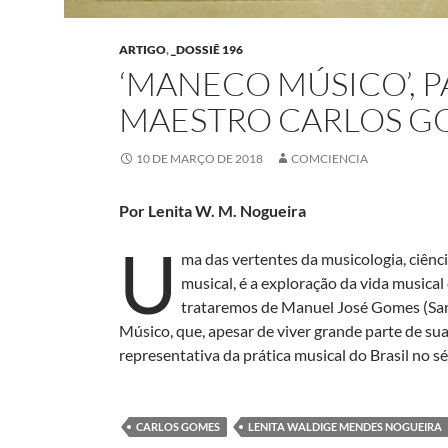
ARTIGO
,
_DOSSIÊ 196
‘MANECO MÚSICO’, P
MAESTRO CARLOS G
10 DE MARÇO DE 2018
COMCIENCIA
Por Lenita W. M. Nogueira
U
ma das vertentes da musicologia, ciênc
musical, é a exploração da vida musical
trataremos de Manuel José Gomes (Sa
Músico, que, apesar de viver grande parte de su
representativa da prática musical do Brasil no s
CARLOS GOMES
LENITA WALDIGE MENDES NOGUEIRA