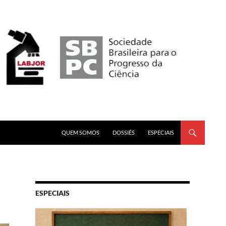
PULAR PARA O CONTEÚDO
QUEM SOMOS
DOSSIÊS
ESPECIAIS
ESPECIAIS