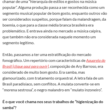
chamar de uma “hierarquia de estilos e gostos na música
popular”. Alguma produção passa a ser reconhecida como um
segmento musical popular de bom gosto, enquanto outros vão
ser considerados suspeitos, porque falam da malandragem, da
boemia, o que para a classe média branca brasileira era
problemático. E entrava ainda no mercado a música caipira,
que também não era considerada naquele momento um
segmento legítimo.
Então, passamos a ter uma estratificação do mercado
fonográfico. Um repertório com características de
Aquarela do
Brasil [clique aqui para ouvir]
, composição de Ary Barroso, era
considerado de muito bom gosto. Era samba, mas
glamourizado, com tratamento orquestral. A letra fala de um
Brasil paradisíaco, sem conflitos. A mulata converte-se em
“morena sestrosa”, o negro malandro em “mulato inzoneiro”.
É o que você chama nos seus trabalhos de “higienização do
samba”?