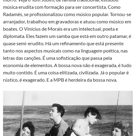
música erudita com formação para ser concertista. Como
Radamés, se profissionalizou como músico popular. Tornou-se
arranjador, trabalhou em gravadoras e atuou como músico em
boates. O Vinícius de Morais era um intelectual, poeta e
diplomata. Eles fazem um samba que está em outro patamar, é
quase semi-erudito. Há um refinamento que está presente
tanto nos aspectos musicais como na linguagem poética, nas
letras das canções. É uma sofisticação que passa pela
economia de elementos. A bossa nova não é exagerada, é tudo
muito contido. É uma coisa elitizada, civilizada. Já o popular é
rústico, é exagerado. E a MPB é herdeira da bossa nova.