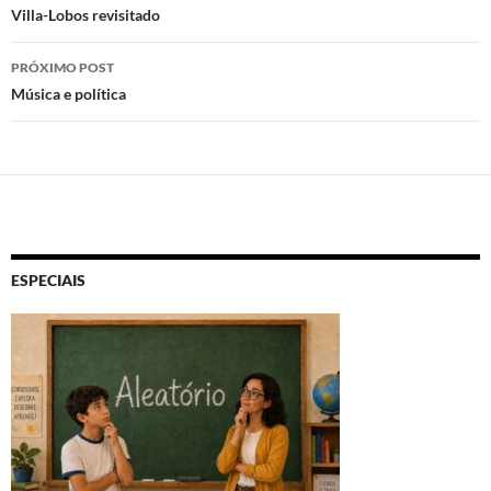
de
Villa-Lobos revisitado
posts
PRÓXIMO POST
Música e política
ESPECIAIS