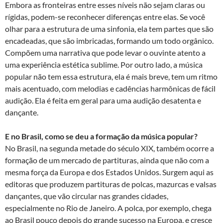
Embora as fronteiras entre esses níveis não sejam claras ou
rígidas, podem-se reconhecer diferenças entre elas. Se você
olhar para a estrutura de uma sinfonia, ela tem partes que são
encadeadas, que são imbricadas, formando um todo orgânico.
Compõem uma narrativa que pode levar o ouvinte atento a
uma experiência estética sublime. Por outro lado, a música
popular não tem essa estrutura, ela é mais breve, tem um ritmo
mais acentuado, com melodias e cadências harmônicas de fácil
audição. Ela é feita em geral para uma audição desatenta e
dançante.
E no Brasil, como se deu a formação da música popular?
No Brasil, na segunda metade do século XIX, também ocorre a
formação de um mercado de partituras, ainda que não com a
mesma força da Europa e dos Estados Unidos. Surgem aqui as
editoras que produzem partituras de polcas, mazurcas e valsas
dançantes, que vão circular nas grandes cidades,
especialmente no Rio de Janeiro. A polca, por exemplo, chega
ao Brasil pouco depois do grande sucesso na Europa, e cresce