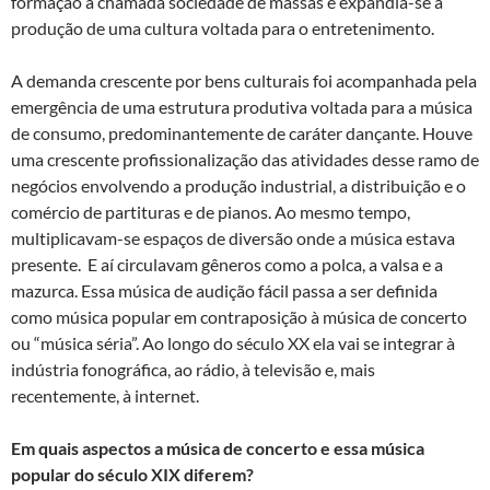
formação a chamada sociedade de massas e expandia-se a
produção de uma cultura voltada para o entretenimento.
A demanda crescente por bens culturais foi acompanhada pela
emergência de uma estrutura produtiva voltada para a música
de consumo, predominantemente de caráter dançante. Houve
uma crescente profissionalização das atividades desse ramo de
negócios envolvendo a produção industrial, a distribuição e o
comércio de partituras e de pianos. Ao mesmo tempo,
multiplicavam-se espaços de diversão onde a música estava
presente. E aí circulavam gêneros como a polca, a valsa e a
mazurca. Essa música de audição fácil passa a ser definida
como música popular em contraposição à música de concerto
ou “música séria”. Ao longo do século XX ela vai se integrar à
indústria fonográfica, ao rádio, à televisão e, mais
recentemente, à internet.
Em quais aspectos a música de concerto e essa música
popular do século XIX diferem?