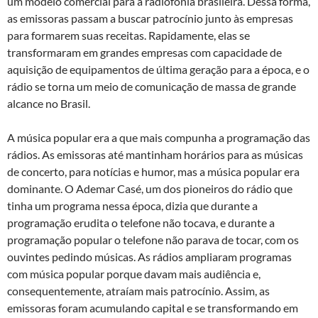
um modelo comercial para a radiofonia brasileira. Dessa forma,
as emissoras passam a buscar patrocínio junto às empresas
para formarem suas receitas. Rapidamente, elas se
transformaram em grandes empresas com capacidade de
aquisição de equipamentos de última geração para a época, e o
rádio se torna um meio de comunicação de massa de grande
alcance no Brasil.
A música popular era a que mais compunha a programação das
rádios. As emissoras até mantinham horários para as músicas
de concerto, para notícias e humor, mas a música popular era
dominante. O Ademar Casé, um dos pioneiros do rádio que
tinha um programa nessa época, dizia que durante a
programação erudita o telefone não tocava, e durante a
programação popular o telefone não parava de tocar, com os
ouvintes pedindo músicas. As rádios ampliaram programas
com música popular porque davam mais audiência e,
consequentemente, atraíam mais patrocínio. Assim, as
emissoras foram acumulando capital e se transformando em