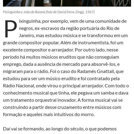
Pixinguinha e João da Baiana (foto de David Drew Zingg, 1967)
P
ixinguinha, por exemplo, vem de uma comunidade de
negros, ex-escravos da região portuária do Rio de
Janeiro, mas estudou música e se transformou em um
grande compositor popular. Além de instrumentista, foi um
excelente compositor e arranjador. Por outro lado, nesse
período há muitos músicos eruditos que não conseguiam
emprego, dada a ausência de mercado para absorvê-los, e
migraram para o rádio. Foi o caso do Radamés Gnattali, que
estudou para ser um músico erudito e foi contratado pela
Rádio Nacional, onde virou o principal arranjador. Com todo o
conhecimento musical que tinha, ele pegava um samba e dava
um tratamento orquestral inovador. A forma musical vai se
construindo a partir desse cruzamento entre músicos com
formação e aqueles mais intuitivos do morro.
Daí vai se formando, ao longo do século, o que podemos