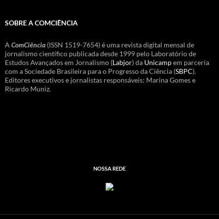
SOBRE A COMCIÊNCIA
A
ComCiência
(ISSN 1519-7654) é uma revista digital mensal de
jornalismo científico publicada desde 1999 pelo Laboratório de
Estudos Avançados em Jornalismo (
Labjor
) da
Unicamp
em parceria
com a Sociedade Brasileira para o Progresso da Ciência (
SBPC
).
Editores executivos e jornalistas responsáveis: Marina Gomes e
Ricardo Muniz.
NOSSA REDE