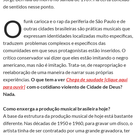
de sentidos nesse ponto.
O
funk carioca e o rap da periferia de São Paulo e de
outras cidades brasileiras são práticas musicais que
expressam identidades localizadas muito específicas,
traduzem problemas complexos e específicos das
comunidades em que seus protagonistas estão inseridos. O
crítico conservador vai dizer que eles estão imitando o negro
americano, mas não é imitação. Trata-se, de reapropriação e
reelaboração de uma maneira de narrar suas próprias
experiências.
O que tem a ver
Chega de saudade [clique aqui
para ouvir]
com o cotidiano violento de Cidade de Deus?
Nada.
Como enxerga a produção musical brasileira hoje?
A base da estrutura da produção musical de hoje está bastante
diferente. Nas décadas de 1950 e 1960, para gravar um disco, o
artista tinha de ser contratado por uma grande gravadora, ter