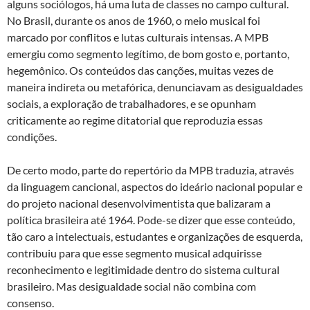
alguns sociólogos, há uma luta de classes no campo cultural.
No Brasil, durante os anos de 1960, o meio musical foi
marcado por conflitos e lutas culturais intensas. A MPB
emergiu como segmento legítimo, de bom gosto e, portanto,
hegemônico. Os conteúdos das canções, muitas vezes de
maneira indireta ou metafórica, denunciavam as desigualdades
sociais, a exploração de trabalhadores, e se opunham
criticamente ao regime ditatorial que reproduzia essas
condições.
De certo modo, parte do repertório da MPB traduzia, através
da linguagem cancional, aspectos do ideário nacional popular e
do projeto nacional desenvolvimentista que balizaram a
política brasileira até 1964. Pode-se dizer que esse conteúdo,
tão caro a intelectuais, estudantes e organizações de esquerda,
contribuiu para que esse segmento musical adquirisse
reconhecimento e legitimidade dentro do sistema cultural
brasileiro. Mas desigualdade social não combina com
consenso.