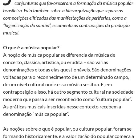
conjunturas que favoreceram a formação da música popular
n
o
p
brasileira. Fala também sobre a hierarquização que separa as
k
p
composições elitizadas das manifestações de periferias, como a
“higienização do samba”, e comenta as contradições da produção
musical.
O que é a música popular?
A noção de música popular se diferencia da música de
concerto, clássica, artística, ou erudita – são várias
denominações e todas elas questionáveis. São denominações
voltadas para o reconhecimento de um determinado campo,
de um nível cultural onde essa música se situa. E, em
contraposição a isso, há outro segmento cultural na sociedade
moderna que passa a ser reconhecido como “cultura popular”.
As práticas musicais inseridas nesse contexto recebem a
denominação “música popular”.
As noções sobre o que é popular, ou cultura popular, foram se
formando historicamente, e a valorização do popular começa a