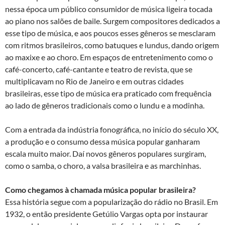
nessa época um público consumidor de música ligeira tocada
ao piano nos salões de baile. Surgem compositores dedicados a
esse tipo de música, e aos poucos esses gêneros se mesclaram
com ritmos brasileiros, como batuques e lundus, dando origem
ao maxixe e ao choro. Em espaços de entretenimento como o
café-concerto, café-cantante e teatro de revista, que se
multiplicavam no Rio de Janeiro e em outras cidades
brasileiras, esse tipo de música era praticado com frequência
ao lado de gêneros tradicionais como o lundu e a modinha.
Com a entrada da indústria fonográfica, no início do século XX,
a produção e o consumo dessa música popular ganharam
escala muito maior. Daí novos gêneros populares surgiram,
como o samba, o choro, a valsa brasileira e as marchinhas.
Como chegamos à chamada música popular brasileira?
Essa história segue com a popularização do rádio no Brasil. Em
1932, o então presidente Getúlio Vargas opta por instaurar