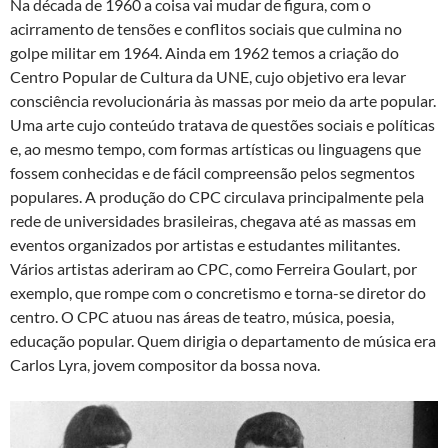
Na década de 1960 a coisa vai mudar de figura, com o
acirramento de tensões e conflitos sociais que culmina no
golpe militar em 1964. Ainda em 1962 temos a criação do
Centro Popular de Cultura da UNE, cujo objetivo era levar
consciência revolucionária às massas por meio da arte popular.
Uma arte cujo conteúdo tratava de questões sociais e políticas
e, ao mesmo tempo, com formas artísticas ou linguagens que
fossem conhecidas e de fácil compreensão pelos segmentos
populares. A produção do CPC circulava principalmente pela
rede de universidades brasileiras, chegava até as massas em
eventos organizados por artistas e estudantes militantes.
Vários artistas aderiram ao CPC, como Ferreira Goulart, por
exemplo, que rompe com o concretismo e torna-se diretor do
centro. O CPC atuou nas áreas de teatro, música, poesia,
educação popular. Quem dirigia o departamento de música era
Carlos Lyra, jovem compositor da bossa nova.