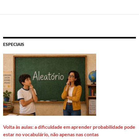
ESPECIAIS
Volta às aulas: a dificuldade em aprender probabilidade pode
estar no vocabulário, não apenas nas contas