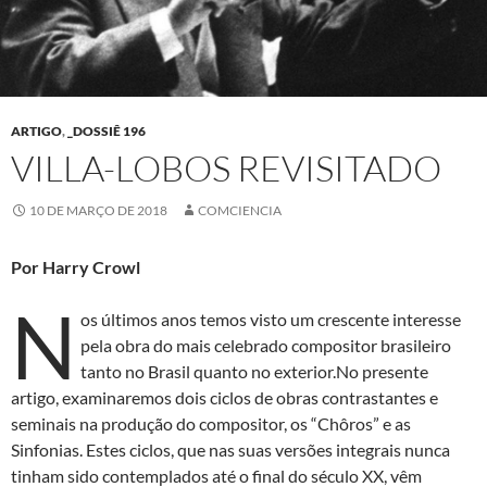
ARTIGO
,
_DOSSIÊ 196
VILLA-LOBOS REVISITADO
10 DE MARÇO DE 2018
COMCIENCIA
Por Harry Crowl
N
os últimos anos temos visto um crescente interesse
pela obra do mais celebrado compositor brasileiro
tanto no Brasil quanto no exterior.No presente
artigo, examinaremos dois ciclos de obras contrastantes e
seminais na produção do compositor, os “Chôros” e as
Sinfonias. Estes ciclos, que nas suas versões integrais nunca
tinham sido contemplados até o final do século XX, vêm