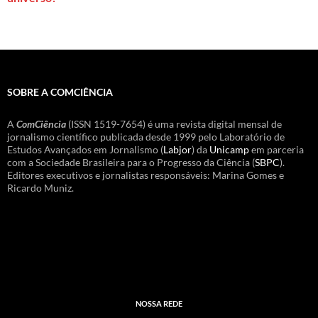
SOBRE A COMCIÊNCIA
A
ComCiência
(ISSN 1519-7654) é uma revista digital mensal de
jornalismo científico publicada desde 1999 pelo Laboratório de
Estudos Avançados em Jornalismo (
Labjor
) da
Unicamp
em parceria
com a Sociedade Brasileira para o Progresso da Ciência (
SBPC
).
Editores executivos e jornalistas responsáveis: Marina Gomes e
Ricardo Muniz.
NOSSA REDE