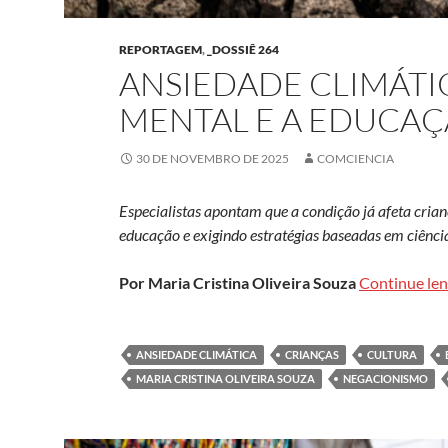
REPORTAGEM
,
_DOSSIÊ 264
ANSIEDADE CLIMÁTI
MENTAL E A EDUCAÇ
30 DE NOVEMBRO DE 2025
COMCIENCIA
Especialistas apontam que a condição já afeta crian
educação e exigindo estratégias baseadas em ciência
Por Maria Cristina Oliveira Souza
Continue le
ANSIEDADE CLIMÁTICA
CRIANÇAS
CULTURA
MARIA CRISTINA OLIVEIRA SOUZA
NEGACIONISMO