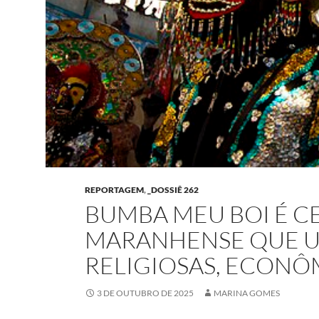
REPORTAGEM
,
_DOSSIÊ 262
BUMBA MEU BOI É 
MARANHENSE QUE U
RELIGIOSAS, ECONÔM
3 DE OUTUBRO DE 2025
MARINA GOMES