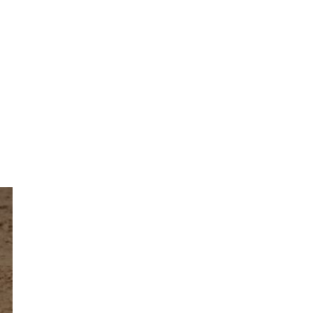
iosas, econômicas e identitárias