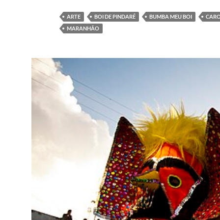
ARTE
BOI DE PINDARÉ
BUMBA MEU BOI
CARO
MARANHÃO