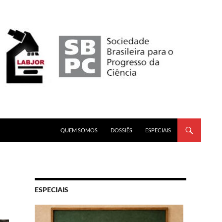
PULAR PARA O CONTEÚDO
QUEM SOMOS
DOSSIÊS
ESPECIAIS
ESPECIAIS