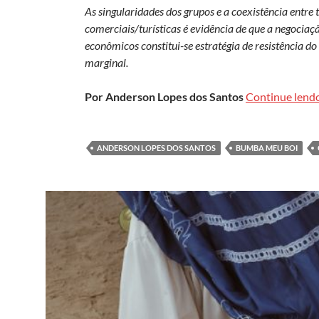
As singularidades dos grupos e a coexistência entre
comerciais/turísticas é evidência de que a negociação
econômicos constitui-se estratégia de resistência d
marginal.
Por Anderson Lopes dos Santos
Continue lend
ANDERSON LOPES DOS SANTOS
BUMBA MEU BOI