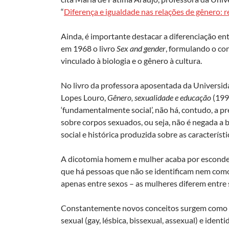
“
Diferença e igualdade nas relações de gênero: r
Ainda, é importante destacar a diferenciação ent
em 1968 o livro
Sex and gender
, formulando o co
vinculado à biologia e o gênero à cultura.
No livro da professora aposentada da Universi
Lopes Louro,
Gênero, sexualidade e educação
(1997
‘fundamentalmente social’, não há, contudo, a p
sobre corpos sexuados, ou seja, não é negada a 
social e histórica produzida sobre as característi
A dicotomia homem e mulher acaba por esconder 
que há pessoas que não se identificam nem com
apenas entre sexos – as mulheres diferem entre 
Constantemente novos conceitos surgem como
sexual (gay, lésbica, bissexual, assexual) e iden