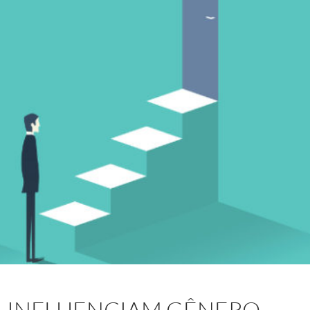
A INFLUENCIAM GÊNERO,