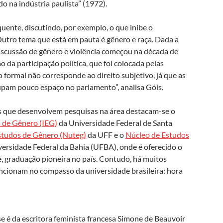
do na indústria paulista” (1972).
uente, discutindo, por exemplo, o que inibe o
utro tema que está em pauta é gênero e raça. Dada a
 discussão de gênero e violência começou na década de
da participação política, que foi colocada pelas
 formal não corresponde ao direito subjetivo, já que as
pam pouco espaço no parlamento”, analisa Góis.
ros que desenvolvem pesquisas na área destacam-se o
s de Gênero (IEG)
da Universidade Federal de Santa
Estudos de Gênero (Nuteg)
da UFF e o
Núcleo de Estudos
ersidade Federal da Bahia (UFBA), onde é oferecido o
, graduação pioneira no país. Contudo, há muitos
uncionam no compasso da universidade brasileira: hora
e é da escritora feminista francesa Simone de Beauvoir