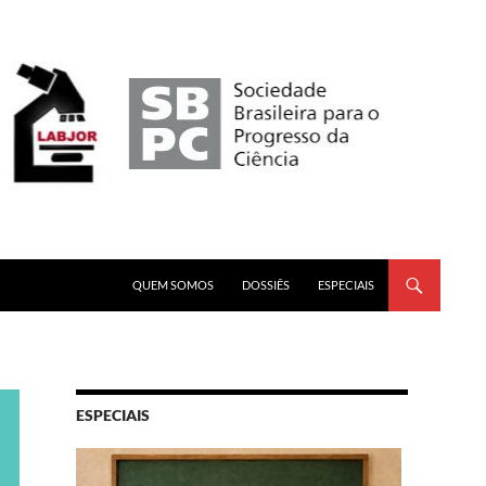
PULAR PARA O CONTEÚDO
QUEM SOMOS
DOSSIÊS
ESPECIAIS
ESPECIAIS