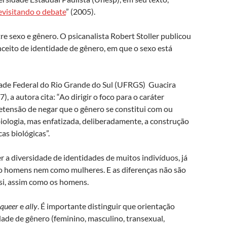
evisitando o debate
” (2005).
re sexo e gênero. O psicanalista Robert Stoller publicou
nceito de identidade de gênero, em que o sexo está
dade Federal do Rio Grande do Sul (UFRGS) Guacira
), a autora cita: “Ao dirigir o foco para o caráter
retensão de negar que o gênero se constitui com ou
biologia, mas enfatizada, deliberadamente, a construção
cas biológicas”.
a diversidade de identidades de muitos indivíduos, já
o homens nem como mulheres. E as diferenças não são
si, assim como os homens.
queer
e
ally
. É importante distinguir que orientação
tidade de gênero (feminino, masculino, transexual,