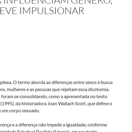
DEVE IMPULSIONAR
plexa. O termo aborda as diferenças entre sexos e busca
ns, mulheres e as pessoas que rejeitam essa dicotomia.
s foram se consolidando, como a apresentada no texto
 (1995), da historiadora Joan Wallach Scott, que define o
e um corpo sexuado.
erença e a diferença não impede a igualdade, conforme
ersidade Estadual Paulista (Unesp), em seu texto,