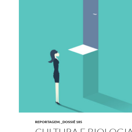
REPORTAGEM
,
_DOSSIÊ 185
CULTURA E BIOLOGI