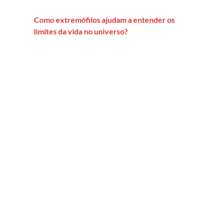
Como extremófilos ajudam a entender os
limites da vida no universo?