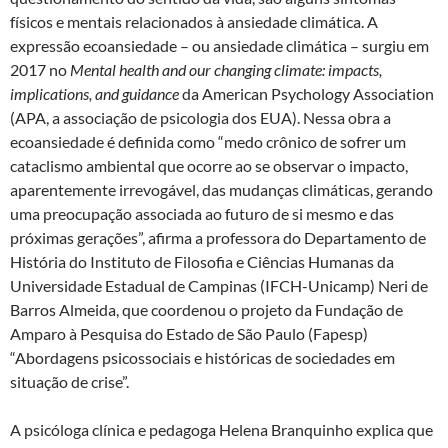
físicos e mentais relacionados à ansiedade climática. A
expressão ecoansiedade – ou ansiedade climática – surgiu em
2017 no
Mental health and our changing climate: impacts,
implications, and guidance
da American Psychology Association
(APA, a associação de psicologia dos EUA). Nessa obra a
ecoansiedade é definida como “medo crônico de sofrer um
cataclismo ambiental que ocorre ao se observar o impacto,
aparentemente irrevogável, das mudanças climáticas, gerando
uma preocupação associada ao futuro de si mesmo e das
próximas gerações”, afirma a professora do Departamento de
História do Instituto de Filosofia e Ciências Humanas da
Universidade Estadual de Campinas (IFCH-Unicamp) Neri de
Barros Almeida, que coordenou o projeto da Fundação de
Amparo à Pesquisa do Estado de São Paulo (Fapesp)
“Abordagens psicossociais e históricas de sociedades em
situação de crise”.
A psicóloga clínica e pedagoga Helena Branquinho explica que