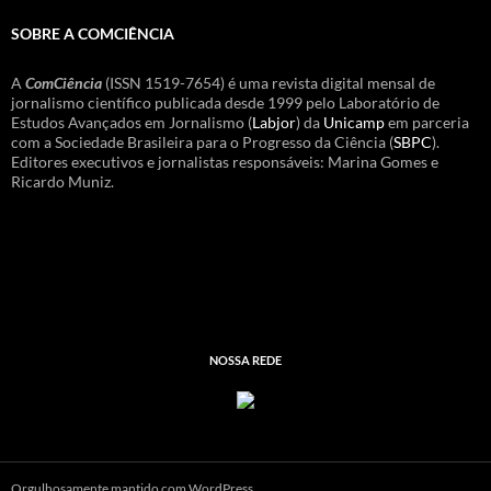
SOBRE A COMCIÊNCIA
A
ComCiência
(ISSN 1519-7654) é uma revista digital mensal de
jornalismo científico publicada desde 1999 pelo Laboratório de
Estudos Avançados em Jornalismo (
Labjor
) da
Unicamp
em parceria
com a Sociedade Brasileira para o Progresso da Ciência (
SBPC
).
Editores executivos e jornalistas responsáveis: Marina Gomes e
Ricardo Muniz.
NOSSA REDE
Orgulhosamente mantido com WordPress