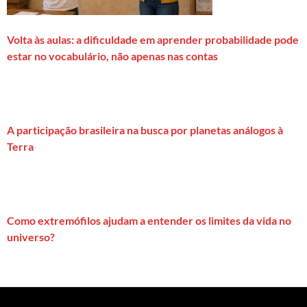
Volta às aulas: a dificuldade em aprender probabilidade pode
estar no vocabulário, não apenas nas contas
A participação brasileira na busca por planetas análogos à
Terra
Como extremófilos ajudam a entender os limites da vida no
universo?