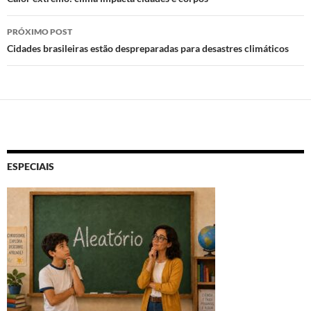
de
posts
PRÓXIMO POST
Cidades brasileiras estão despreparadas para desastres climáticos
ESPECIAIS