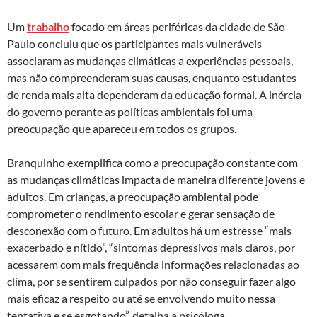
Um
trabalho
focado em áreas periféricas da cidade de São
Paulo concluiu que os participantes mais vulneráveis ​​
associaram as mudanças climáticas a experiências pessoais,
mas não compreenderam suas causas, enquanto estudantes
de renda mais alta dependeram da educação formal. A inércia
do governo perante as políticas ambientais foi uma
preocupação que apareceu em todos os grupos.
Branquinho exemplifica como a preocupação constante com
as mudanças climáticas impacta de maneira diferente jovens e
adultos. Em crianças, a preocupação ambiental pode
comprometer o rendimento escolar e gerar sensação de
desconexão com o futuro. Em adultos há um estresse “mais
exacerbado e nítido”, “sintomas depressivos mais claros, por
acessarem com mais frequência informações relacionadas ao
clima, por se sentirem culpados por não conseguir fazer algo
mais eficaz a respeito ou até se envolvendo muito nessa
tentativa e se esgotando”, detalha a psicóloga.