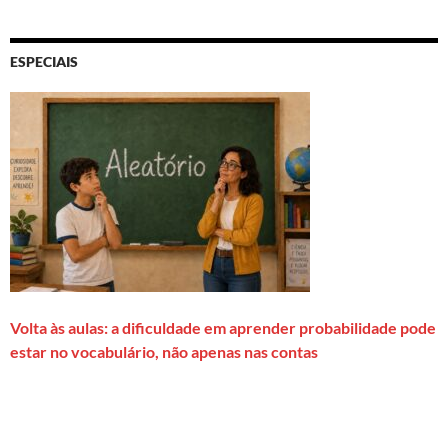
ESPECIAIS
Volta às aulas: a dificuldade em aprender probabilidade pode
estar no vocabulário, não apenas nas contas