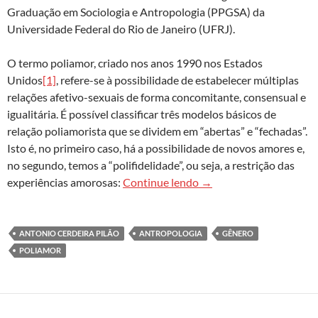
Graduação em Sociologia e Antropologia (PPGSA) da
Universidade Federal do Rio de Janeiro (UFRJ).
O termo poliamor, criado nos anos 1990 nos Estados
Unidos
[1]
, refere-se à possibilidade de estabelecer múltiplas
relações afetivo-sexuais de forma concomitante, consensual e
igualitária. É possível classificar três modelos básicos de
relação poliamorista que se dividem em “abertas” e “fechadas”.
Isto é, no primeiro caso, há a possibilidade de novos amores e,
no segundo, temos a “polifidelidade”, ou seja, a restrição das
Algumas considerações a
experiências amorosas:
Continue lendo
→
ANTONIO CERDEIRA PILÃO
ANTROPOLOGIA
GÊNERO
POLIAMOR