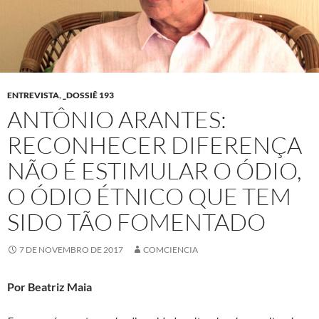
ENTREVISTA
,
_DOSSIÊ 193
ANTÔNIO ARANTES:
RECONHECER DIFERENÇA
NÃO É ESTIMULAR O ÓDIO,
O ÓDIO ÉTNICO QUE TEM
SIDO TÃO FOMENTADO
7 DE NOVEMBRO DE 2017
COMCIENCIA
Por Beatriz Maia