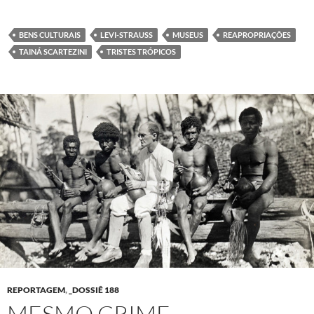
BENS CULTURAIS
LEVI-STRAUSS
MUSEUS
REAPROPRIAÇÕES
TAINÁ SCARTEZINI
TRISTES TRÓPICOS
REPORTAGEM
,
_DOSSIÊ 188
MESMO CRIME,