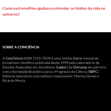
Como extremófilos ajudam a entender os limites da vida no
universo?
SOBRE A COMCIÊNCIA
A
ComCiência
(ISSN 1519-7654) é uma revista digital mensal de
jornalismo científico publicada desde 1999 pelo Laboratório de
Estudos Avançados em Jornalismo (
Labjor
) da
Unicamp
em parceria
com a Sociedade Brasileira para o Progresso da Ciência (
SBPC
).
Editores executivos e jornalistas responsáveis: Marina Gomes e
Ricardo Muniz.