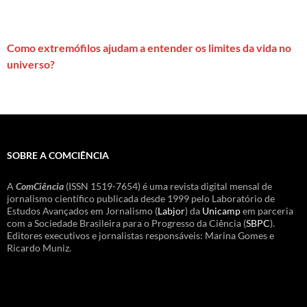
Como extremófilos ajudam a entender os limites da vida no
universo?
SOBRE A COMCIÊNCIA
A
ComCiência
(ISSN 1519-7654) é uma revista digital mensal de
jornalismo científico publicada desde 1999 pelo Laboratório de
Estudos Avançados em Jornalismo (
Labjor
) da
Unicamp
em parceria
com a Sociedade Brasileira para o Progresso da Ciência (
SBPC
).
Editores executivos e jornalistas responsáveis: Marina Gomes e
Ricardo Muniz.