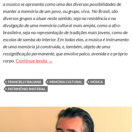
a música se apresenta como uma das diversas possibilidades de
manter a memória de um povo, ou grupo, viva. No Brasil, são
diversos grupos a atuar neste sentido, seja na resistência e na
divulgação de uma memória cultural mais ampla, como a afro-
brasileira, seja na representação de tradições mais jovens, como de
escolas de samba do interior. Em todas elas, a música é instrumento
de uma memória já construída, e, também, objeto de uma
ressignificação permanente, que envolve palco, avenida e o próprio
Do terreiro à avenida: experiências musi
corpo.
Continue lendo
→
FRANCIELLY BALIANA
MEMÓRIA CULTURAL
MÚSICA
PATRIMÔNIO IMATERIAL