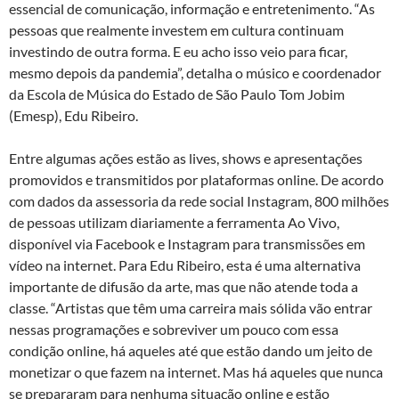
essencial de comunicação, informação e entretenimento. “As
pessoas que realmente investem em cultura continuam
investindo de outra forma. E eu acho isso veio para ficar,
mesmo depois da pandemia”, detalha o músico e coordenador
da Escola de Música do Estado de São Paulo Tom Jobim
(Emesp), Edu Ribeiro.
Entre algumas ações estão as lives, shows e apresentações
promovidos e transmitidos por plataformas online. De acordo
com dados da assessoria da rede social Instagram, 800 milhões
de pessoas utilizam diariamente a ferramenta Ao Vivo,
disponível via Facebook e Instagram para transmissões em
vídeo na internet. Para Edu Ribeiro, esta é uma alternativa
importante de difusão da arte, mas que não atende toda a
classe. “Artistas que têm uma carreira mais sólida vão entrar
nessas programações e sobreviver um pouco com essa
condição online, há aqueles até que estão dando um jeito de
monetizar o que fazem na internet. Mas há aqueles que nunca
se prepararam para nenhuma situação online e estão