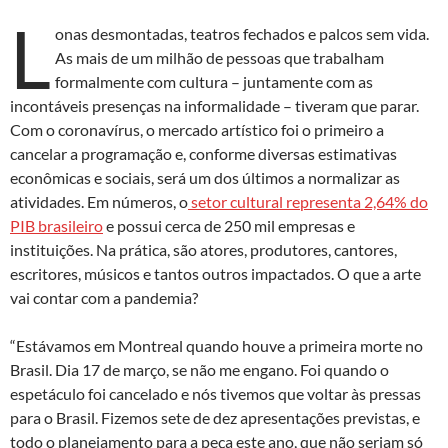
L
onas desmontadas, teatros fechados e palcos sem vida.
As mais de um milhão de pessoas que trabalham
formalmente com cultura – juntamente com as
incontáveis presenças na informalidade – tiveram que parar.
Com o coronavírus, o mercado artístico foi o primeiro a
cancelar a programação e, conforme diversas estimativas
econômicas e sociais, será um dos últimos a normalizar as
atividades. Em números, o
setor cultural representa 2,64% do
PIB brasileiro
e possui cerca de 250 mil empresas e
instituições. Na prática, são atores, produtores, cantores,
escritores, músicos e tantos outros impactados. O que a arte
vai contar com a pandemia?
“Estávamos em Montreal quando houve a primeira morte no
Brasil. Dia 17 de março, se não me engano. Foi quando o
espetáculo foi cancelado e nós tivemos que voltar às pressas
para o Brasil. Fizemos sete de dez apresentações previstas, e
todo o planejamento para a peça este ano, que não seriam só