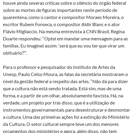
houve ainda severas críticas sobre o silêncio do órgão federal
sobre as mortes de figuras importantes neste período de
quarentena, como o cantor e compositor Moraes Moreira, o
escritor Rubem Fonseca, o compositor Aldir Blanc e o ator
Flávio Migliaccio. Na mesma entrevista à CNN Brasil, Regina
Duarte respondeu: “Optei em mandar uma mensagem para as
famílias. Eu imaginei assim: ‘será que eu vou ter que virar um
obituário?’”.
Para o professor e pesquisador do Instituto de Artes da
Unesp, Paulo Celso Moura, as falas da secretária mostraram o
nível da gestão federal a respeito das artes. “Não dá para dizer
que a cultura não está sendo tratada. Está sim, mas de uma
forma, e a partir de um olhar, absolutamente fascista. Há, na
verdade, um projeto por trás disso, que é a utilização de
instrumentos governamentais para desestruturar e desmontar
a cultura. Uma das primeiras ações foi a extinção do Ministério
da Cultura. O setor cultural sempre teve um dos menores
orçamentos dos ministérios e agora, além disso, não tem