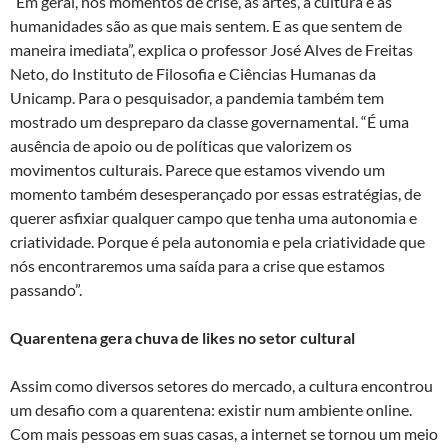
“Em geral, nos momentos de crise, as artes, a cultura e as
humanidades são as que mais sentem. E as que sentem de
maneira imediata”, explica o professor José Alves de Freitas
Neto, do Instituto de Filosofia e Ciências Humanas da
Unicamp. Para o pesquisador, a pandemia também tem
mostrado um despreparo da classe governamental. “É uma
ausência de apoio ou de políticas que valorizem os
movimentos culturais. Parece que estamos vivendo um
momento também desesperançado por essas estratégias, de
querer asfixiar qualquer campo que tenha uma autonomia e
criatividade. Porque é pela autonomia e pela criatividade que
nós encontraremos uma saída para a crise que estamos
passando”.
Quarentena gera chuva de likes no setor cultural
Assim como diversos setores do mercado, a cultura encontrou
um desafio com a quarentena: existir num ambiente online.
Com mais pessoas em suas casas, a internet se tornou um meio