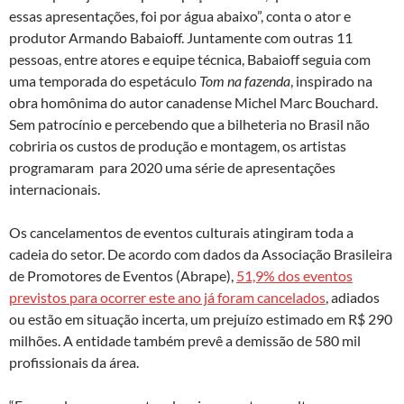
essas apresentações, foi por água abaixo”, conta o ator e
produtor Armando Babaioff. Juntamente com outras 11
pessoas, entre atores e equipe técnica, Babaioff seguia com
uma temporada do espetáculo
Tom na fazenda
, inspirado na
obra homônima do autor canadense Michel Marc Bouchard.
Sem patrocínio e percebendo que a bilheteria no Brasil não
cobriria os custos de produção e montagem, os artistas
programaram para 2020 uma série de apresentações
internacionais.
Os cancelamentos de eventos culturais atingiram toda a
cadeia do setor. De acordo com dados da Associação Brasileira
de Promotores de Eventos (Abrape),
51,9% dos eventos
previstos para ocorrer este ano já foram cancelados
, adiados
ou estão em situação incerta, um prejuízo estimado em R$ 290
milhões. A entidade também prevê a demissão de 580 mil
profissionais da área.