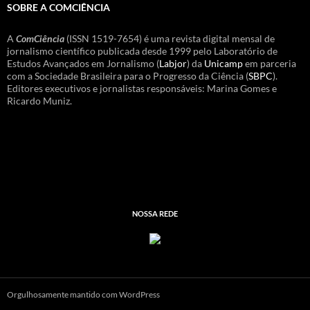
SOBRE A COMCIÊNCIA
A
ComCiência
(ISSN 1519-7654) é uma revista digital mensal de
jornalismo científico publicada desde 1999 pelo Laboratório de
Estudos Avançados em Jornalismo (
Labjor
) da
Unicamp
em parceria
com a Sociedade Brasileira para o Progresso da Ciência (
SBPC
).
Editores executivos e jornalistas responsáveis: Marina Gomes e
Ricardo Muniz.
NOSSA REDE
Orgulhosamente mantido com WordPress