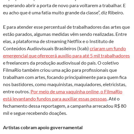
esperando abrir a porta de novo para voltarem a trabalhar. E
eu acho que é uma fatia muito grande da classe”, diz Ribeiro.
E para atender esse percentual de trabalhadores das artes que
estão parados, algumas medidas vêm sendo realizadas. Entre
elas, a plataforma de streaming Netflix e o Instituto de
Conteúdos Audiovisuais Brasileiros (Icab)
criaram um fundo
emergencial que oferecerá auxílio para até 5 mil trabalhadores
e freelancers da produção audiovisual do país. O coletivo
FilmaRio também criou uma ação para profissionais que
trabalham com artes, focando principalmente para quem fica
nos bastidores, como maquinistas, maquiadores, eletricistas,
entre outros.
Por meio de uma vaquinha online, o FilmaRio
está levantando fundos para auxiliar essas pessoas
. Até o
fechamento dessa reportagem, a campanha arrecadou R$ 80
mil e segue recebendo doações.
Artistas cobram apoio governamental