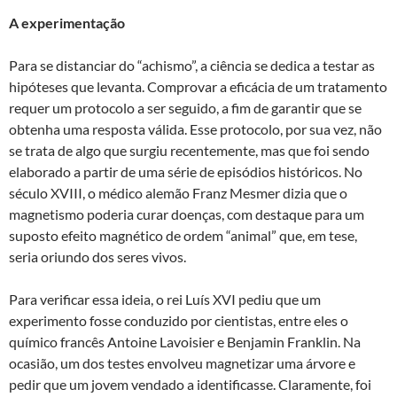
A experimentação
Para se distanciar do “achismo”, a ciência se dedica a testar as
hipóteses que levanta. Comprovar a eficácia de um tratamento
requer um protocolo a ser seguido, a fim de garantir que se
obtenha uma resposta válida. Esse protocolo, por sua vez, não
se trata de algo que surgiu recentemente, mas que foi sendo
elaborado a partir de uma série de episódios históricos. No
século XVIII, o médico alemão Franz Mesmer dizia que o
magnetismo poderia curar doenças, com destaque para um
suposto efeito magnético de ordem “animal” que, em tese,
seria oriundo dos seres vivos.
Para verificar essa ideia, o rei Luís XVI pediu que um
experimento fosse conduzido por cientistas, entre eles o
químico francês Antoine Lavoisier e Benjamin Franklin. Na
ocasião, um dos testes envolveu magnetizar uma árvore e
pedir que um jovem vendado a identificasse. Claramente, foi