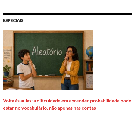
ESPECIAIS
Volta às aulas: a dificuldade em aprender probabilidade pode
estar no vocabulário, não apenas nas contas