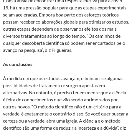
Com a ânsia de encontrar uma resposta efetiva para a covid-
19, há uma pressão popular para que as etapas experimentais
sejam aceleradas. Embora boa parte dos esforços teóricos
possam receber colaborações globais para otimizar os estudos,
outras etapas dependem de observar os efeitos dos mais
diversos tratamentos ao longo do tempo. “Os caminhos de
qualquer descoberta científica só podem ser encurtados pelo
avanço na pesquisa”, diz Filgueiras.
As conclusões
À medida em que os estudos avançam, eliminam-se algumas
possibilidades de tratamento e surgem apostas em
alternativas. No entanto, é preciso ter em mente que a ciência
é feita de conhecimentos que vão sendo aprimorados por
outros novos. “O método científico não é um critério para a
verdade, é exatamente o contrário disso. Se você quer buscar a
certeza ou a verdade, abra uma igreja. A ciência e o método
científico são uma forma de reduzir a incerteza e a dúvida”, diz