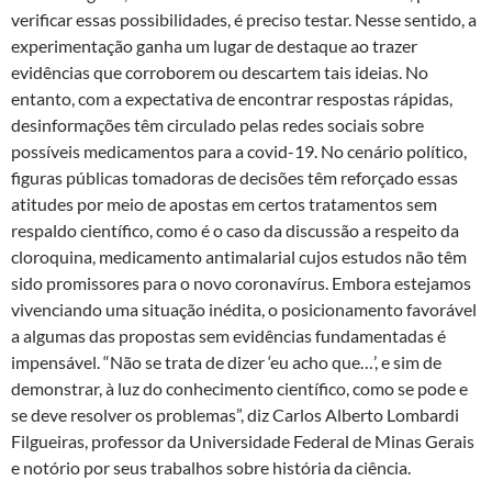
verificar essas possibilidades, é preciso testar. Nesse sentido, a
experimentação ganha um lugar de destaque ao trazer
evidências que corroborem ou descartem tais ideias. No
entanto, com a expectativa de encontrar respostas rápidas,
desinformações têm circulado pelas redes sociais sobre
possíveis medicamentos para a covid-19. No cenário político,
figuras públicas tomadoras de decisões têm reforçado essas
atitudes por meio de apostas em certos tratamentos sem
respaldo científico, como é o caso da discussão a respeito da
cloroquina, medicamento antimalarial cujos estudos não têm
sido promissores para o novo coronavírus. Embora estejamos
vivenciando uma situação inédita, o posicionamento favorável
a algumas das propostas sem evidências fundamentadas é
impensável. “Não se trata de dizer ‘eu acho que…’, e sim de
demonstrar, à luz do conhecimento científico, como se pode e
se deve resolver os problemas”, diz Carlos Alberto Lombardi
Filgueiras, professor da Universidade Federal de Minas Gerais
e notório por seus trabalhos sobre história da ciência.