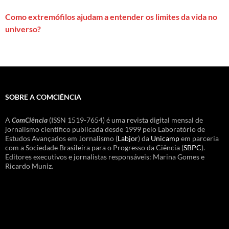
Como extremófilos ajudam a entender os limites da vida no
universo?
SOBRE A COMCIÊNCIA
A
ComCiência
(ISSN 1519-7654) é uma revista digital mensal de
jornalismo científico publicada desde 1999 pelo Laboratório de
Estudos Avançados em Jornalismo (
Labjor
) da
Unicamp
em parceria
com a Sociedade Brasileira para o Progresso da Ciência (
SBPC
).
Editores executivos e jornalistas responsáveis: Marina Gomes e
Ricardo Muniz.