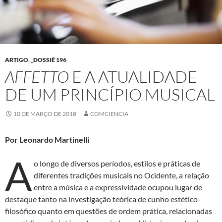
ARTIGO
,
_DOSSIÊ 196
AFFETTO
E A ATUALIDADE
DE UM PRINCÍPIO MUSICAL
10 DE MARÇO DE 2018
COMCIENCIA
Por Leonardo Martinelli
A
o longo de diversos períodos, estilos e práticas de
diferentes tradições musicais no Ocidente, a relação
entre a música e a expressividade ocupou lugar de
destaque tanto na investigação teórica de cunho estético-
filosófico quanto em questões de ordem prática, relacionadas