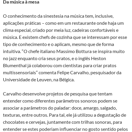
Da música à mesa
O conhecimento da sinestesia na música tem, inclusive,
aplicações práticas – como em um restaurante onde haja um
clima especial, criado por meia luz, cadeiras confortáveis e
música. E existem chefs de cozinha que se interessam por esse
tipo de conhecimento e o aplicam, mesmo que de forma
intuitiva. “O chefe italiano Massimo Bottura se inspira muito
no jazz enquanto cria seus pratos, e o inglês Heston
Blumenthal já colaborou com cientistas para criar pratos
multissensoriais” comenta Felipe Carvalho, pesquisador da
Universidade de Leuven, na Bélgica.
Carvalho desenvolve projetos de pesquisa que tentam
entender como diferentes parâmetros sonoros podem se
associar a parâmetros do paladar: doce, amargo, salgado,
texturas, entre outros. Para tal, ele já utilizou a degustação de
chocolates e cervejas, juntamente com trilhas sonoras, para
entender se estes poderiam influenciar no gosto sentido pelos