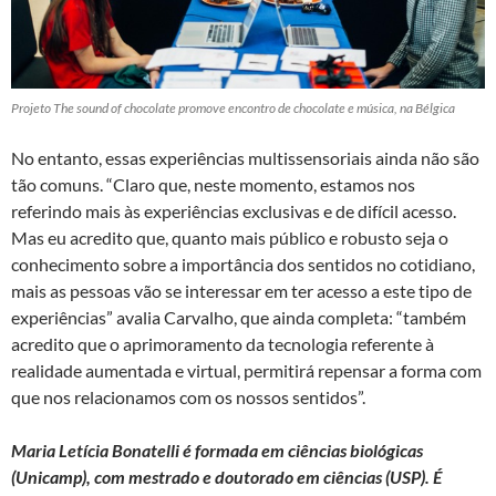
Projeto The sound of chocolate promove encontro de chocolate e música, na Bélgica
No entanto, essas experiências multissensoriais ainda não são
tão comuns. “Claro que, neste momento, estamos nos
referindo mais às experiências exclusivas e de difícil acesso.
Mas eu acredito que, quanto mais público e robusto seja o
conhecimento sobre a importância dos sentidos no cotidiano,
mais as pessoas vão se interessar em ter acesso a este tipo de
experiências” avalia Carvalho, que ainda completa: “também
acredito que o aprimoramento da tecnologia referente à
realidade aumentada e virtual, permitirá repensar a forma com
que nos relacionamos com os nossos sentidos”.
Maria Letícia Bonatelli
é formada em ciências biológicas
(Unicamp), com mestrado e doutorado em ciências (USP). É