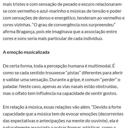
mais tristes e com sensação de pesado e escuro relacionaram-
se com vermelho e azul-marinho e músicas de tensão e poder
com sensações de denso e energético, tenderam ao vermelho e
cores vizinhas. “O grau de convergência nos surpreendeu”
afirma Bragança, pois ele imaginava que a associação entre
cores e sons seria mais particular de cada indivíduo.
A emoção musicalizada
De certa forma, toda a percepção humana é multimodal. É
como se cada sentido trouxesse “pistas” diferentes para aferir
e validar uma sensação. Durante a gripe, é comum “perder” o
paladar. Neste caso, apenas as vias nasais estão obstruídas,
mas o olfato tem influência na capacidade de sentir gostos.
Em relação à música, essas relações vão além. “Devido à forte
capacidade que a música tem de evocar emoções (decorrentes
das expectativas e antecipações na mente do ouvinte), ela é
naturalmente associada a outras formas artísticas, como a