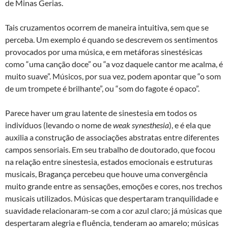
de Minas Gerias.
Tais cruzamentos ocorrem de maneira intuitiva, sem que se
perceba. Um exemplo é quando se descrevem os sentimentos
provocados por uma música, e em metáforas sinestésicas
como “uma canção doce” ou “a voz daquele cantor me acalma, é
muito suave”. Músicos, por sua vez, podem apontar que “o som
de um trompete é brilhante”, ou “som do fagote é opaco”.
Parece haver um grau latente de sinestesia em todos os
indivíduos (levando o nome de
weak synesthesia
), e é ela que
auxilia a construção de associações abstratas entre diferentes
campos sensoriais. Em seu trabalho de doutorado, que focou
na relação entre sinestesia, estados emocionais e estruturas
musicais, Bragança percebeu que houve uma convergência
muito grande entre as sensações, emoções e cores, nos trechos
musicais utilizados. Músicas que despertaram tranquilidade e
suavidade relacionaram-se com a cor azul claro; já músicas que
despertaram alegria e fluência, tenderam ao amarelo; músicas