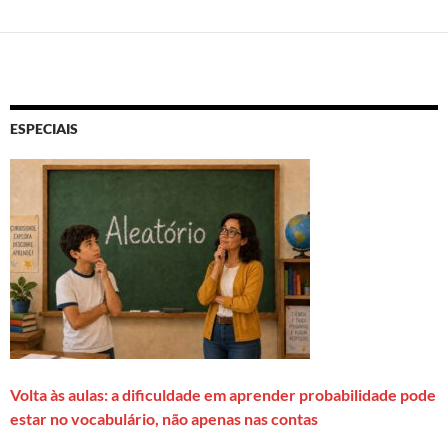
ESPECIAIS
Volta às aulas: a dificuldade em aprender probabilidade pode
estar no vocabulário, não apenas nas contas