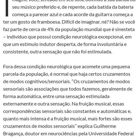
I
k
p
seu músico preferido e, de repente, cada batida da bateria
começa a parecer azul e cada acorde da guitarra começa a
ter um gosto de framboesa. Difícil de imaginar, né? Não se você
faz parte de cerca de 4% da população mundial que é sinesteta
– indivíduo que possui condição neurológica excepcional, em
que um estímulo indutor desperta, de forma involuntária e
consistente, outra sensação que não foi estimulada.
Fora dessa condição neurológica que acomete uma pequena
parcela da população, é normal que haja certos cruzamentos
de modos cognitivos/sensoriais. “Os cruzamentos de modos
sensoriais são associações que todos fazemos, geralmente de
forma automática, entre uma sensação estimulada
externamente e outra sensação. Na fruição musical, essas
correspondências sensoriais são constantes e automáticas e,
quanto mais intensa é a fruição musical, mais fortes são esses
cruzamentos de modos sensoriais” explica Guilherme
Bragança, doutor em neurociências pela Universidade Federal