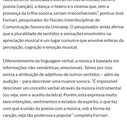
poesia (canção), a dança, o teatro e o cinema que, sem a
presença da trilha sonora, seriam irreconhecíveis”, pontua José
Fornari, pesquisador do Núcleo Interdisciplinar de
Comunicação Sonora da Unicamp. O pesquisador ainda afirma
que a pluralidade de sentidos e sensações envolvidos na
apreciação musical é um lugar comum e que envolve esferas da
percepção, cognição e emoção musical.
Diferentemente da linguagem verbal, a música é baseada em
informações não-semânticas, emocionais. Talvez por isso
exista a atribuição de adjetivos de outros sentidos – além da
audição – para descrever uma nuance sonora. “É impossível
descrever um conceito verbal através da música instrumental
(ou seja, sem o auxílio da letra). Porém, esta expressa muito
bem intenções, sentimentos e estados de espírito, o que faz
com que a união da poesia com a música, sob a forma da
canção, seja tão poderosa e popular” completa Fornari.