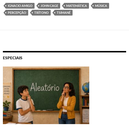
IGNACIO AMIGO
JOHN CAGE
MATEMÁTICA
MÚSICA
PERCEPÇÃO
TRÍTONO
TSIMANÉ
ESPECIAIS