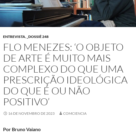
ENTREVISTA
,
_DOSSIÊ 248
FLO MENEZES: ‘O OBJETO
DE ARTE É MUITO MAIS
COMPLEXO DO QUE UMA
PRESCRIÇÃO IDEOLÓGICA
DO QUE É OU NÃO
POSITIVO’
16 DE NOVEMBRO DE 2023
COMCIENCIA
Por Bruno Vaiano