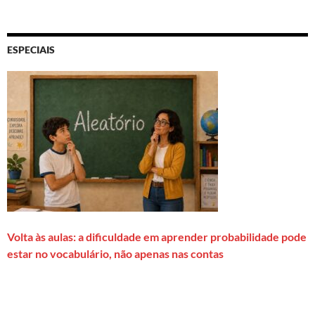
ESPECIAIS
Volta às aulas: a dificuldade em aprender probabilidade pode
estar no vocabulário, não apenas nas contas