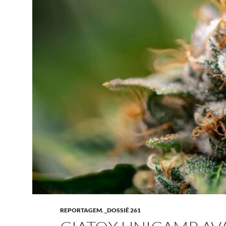
REPORTAGEM
,
_DOSSIÊ 261