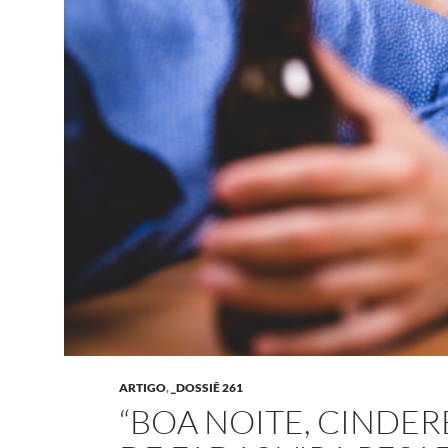
ARTIGO
,
_DOSSIÊ 261
“BOA NOITE, CINDE