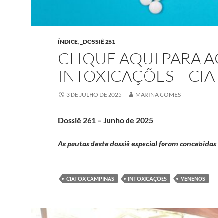
ÍNDICE
,
_DOSSIÊ 261
CLIQUE AQUI PARA A
INTOXICAÇÕES – CIA
3 DE JULHO DE 2025
MARINA GOMES
Dossiê 261 – Junho de 2025
As pautas deste dossiê especial foram concebida
CIATOX CAMPINAS
INTOXICAÇÕES
VENENOS