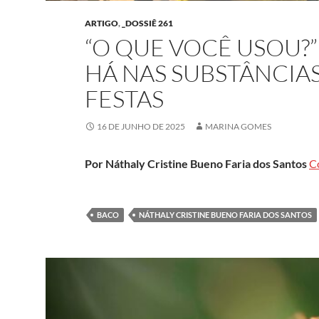
ARTIGO
,
_DOSSIÊ 261
“O QUE VOCÊ USOU?”
HÁ NAS SUBSTÂNCIA
FESTAS
16 DE JUNHO DE 2025
MARINA GOMES
Por
Náthaly Cristine Bueno Faria dos Santos
C
BACO
NÁTHALY CRISTINE BUENO FARIA DOS SANTOS