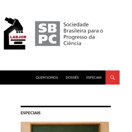
PULAR PARA O CONTEÚDO
QUEM SOMOS
DOSSIÊS
ESPECIAIS
ESPECIAIS