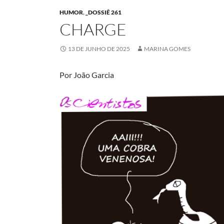
HUMOR
,
_DOSSIÊ 261
CHARGE
13 DE JUNHO DE 2025
MARINA GOMES
Por João Garcia