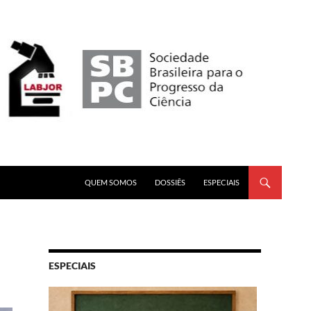
PULAR PARA O CONTEÚDO
QUEM SOMOS
DOSSIÊS
ESPECIAIS
ESPECIAIS