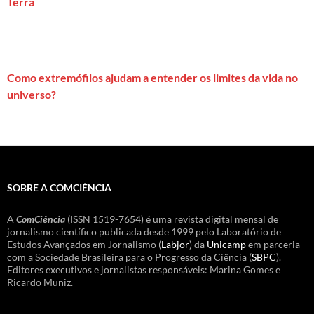
Terra
Como extremófilos ajudam a entender os limites da vida no
universo?
SOBRE A COMCIÊNCIA
A
ComCiência
(ISSN 1519-7654) é uma revista digital mensal de
jornalismo científico publicada desde 1999 pelo Laboratório de
Estudos Avançados em Jornalismo (
Labjor
) da
Unicamp
em parceria
com a Sociedade Brasileira para o Progresso da Ciência (
SBPC
).
Editores executivos e jornalistas responsáveis: Marina Gomes e
Ricardo Muniz.