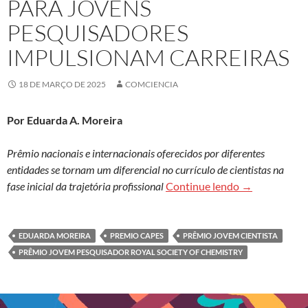
PARA JOVENS
PESQUISADORES
IMPULSIONAM CARREIRAS
18 DE MARÇO DE 2025
COMCIENCIA
Por Eduarda A. Moreira
Prêmio nacionais e internacionais oferecidos por diferentes
entidades se tornam um diferencial no currículo de cientistas na
Premiações vo
fase inicial da trajetória profissional
Continue lendo
→
EDUARDA MOREIRA
PREMIO CAPES
PRÊMIO JOVEM CIENTISTA
PRÊMIO JOVEM PESQUISADOR ROYAL SOCIETY OF CHEMISTRY