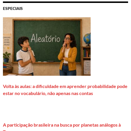
ESPECIAIS
Volta às aulas: a dificuldade em aprender probabilidade pode
estar no vocabulário, não apenas nas contas
A participação brasileira na busca por planetas análogos à