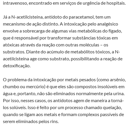
intravenoso, encontrado em serviços de urgência de hospitais.
Já a N-acetilcisteína, antídoto do paracetamol, tem um
mecanismo de ação distinto. A intoxicação pelo analgésico
envolve a sobrecarga de algumas vias metabólicas do fígado,
que é responsável por transformar substâncias tóxicas em
atóxicas através da reação com outras moléculas – os
substratos. Diante do acúmulo de metabólitos tóxicos, a N-
acetilcisteína age como substrato, possibilitando a reação de
detoxificação.
O problema da intoxicação por metais pesados (como arsênio,
chumbo ou mercúrio) é que eles são compostos insolúveis em
água e, portanto, não são eliminados normalmente pela urina.
Por isso, nesses casos, os antídotos agem de maneira a torná-
los solúveis. Isso é feito por um processo chamado quelação,
quando se ligam aos metais e formam complexos passíveis de
serem eliminados pelos rins.