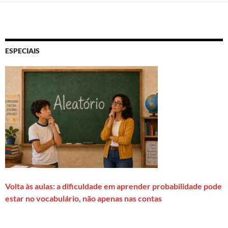
ESPECIAIS
Volta às aulas: a dificuldade em aprender probabilidade pode
estar no vocabulário, não apenas nas contas