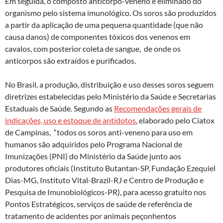
Em seguida, o composto anticorpo-veneno é eliminado do
organismo pelo sistema imunológico. Os soros são produzidos
a partir da aplicação de uma pequena quantidade (que não
causa danos) de componentes tóxicos dos venenos em
cavalos, com posterior coleta de sangue, de onde os
anticorpos são extraídos e purificados.
No Brasil, a produção, distribuição e uso desses soros seguem
diretrizes estabelecidas pelo Ministério da Saúde e Secretarias
Estaduais de Saúde. Segundo as
Recomendações gerais de
indicações, uso e estoque de antídotos
, elaborado pelo Ciatox
de Campinas, “todos os soros anti-veneno para uso em
humanos são adquiridos pelo Programa Nacional de
Imunizações (PNI) do Ministério da Saúde junto aos
produtores oficiais (Instituto Butantan-SP, Fundação Ezequiel
Dias-MG, Instituto Vital-Brazil-RJ e Centro de Produção e
Pesquisa de Imunobiológicos-PR), para acesso gratuito nos
Pontos Estratégicos, serviços de saúde de referência de
tratamento de acidentes por animais peçonhentos