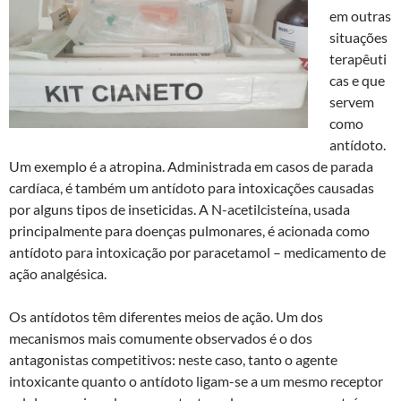
em outras
situações
terapêuti
cas e que
servem
como
antídoto.
Um exemplo é a atropina. Administrada em casos de parada
cardíaca, é também um antídoto para intoxicações causadas
por alguns tipos de inseticidas. A N-acetilcisteína, usada
principalmente para doenças pulmonares, é acionada como
antídoto para intoxicação por paracetamol – medicamento de
ação analgésica.
Os antídotos têm diferentes meios de ação. Um dos
mecanismos mais comumente observados é o dos
antagonistas competitivos: neste caso, tanto o agente
intoxicante quanto o antídoto ligam-se a um mesmo receptor