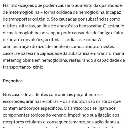
Há intoxicações que podem causar o aumento da quantidade
de metemoglobina – forma oxidada da hemoglobina, incapaz
de transportar oxigênio. São causadas por substâncias como
nitritos, nitratos, anilina e o anestésico benzocaína. O acúmulo
de metemoglobina no sangue pode causar desde fadiga e falta
de ar, até convulsões, arritmias cardíacas e coma. A
administração do azul de metileno como antídoto, nestes
casos, se baseia na capacidade da substância em transformar a
metemoglobina em hemoglobina, restaurando a capacidade de
transportar oxigênio.
Peçonhas
Nos casos de acidentes com animais peçonhentos –
escorpiões, aranhas e cobras – os antídotos são os soros que
contêm anticorpos específicos. Os anticorpos se ligam aos
componentes tóxicos do veneno, impedindo sua ligação aos
receptores celulares e, consequentemente, sua ação danosa.