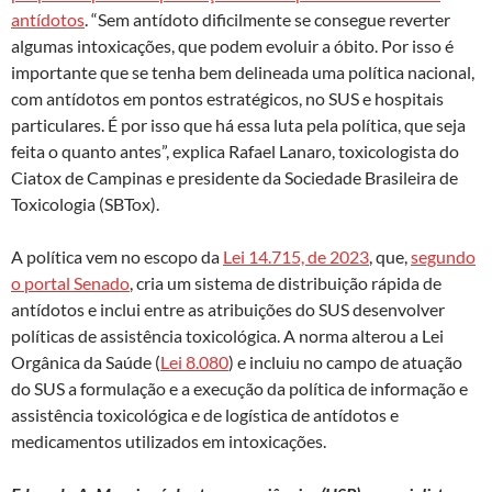
antídotos
. “Sem antídoto dificilmente se consegue reverter
algumas intoxicações, que podem evoluir a óbito. Por isso é
importante que se tenha bem delineada uma política nacional,
com antídotos em pontos estratégicos, no SUS e hospitais
particulares. É por isso que há essa luta pela política, que seja
feita o quanto antes”, explica Rafael Lanaro, toxicologista do
Ciatox de Campinas e presidente da Sociedade Brasileira de
Toxicologia (SBTox).
A política vem no escopo da
Lei 14.715, de 2023
, que,
segundo
o portal Senado
, cria um sistema de distribuição rápida de
antídotos e inclui entre as atribuições do SUS desenvolver
políticas de assistência toxicológica. A norma alterou a Lei
Orgânica da Saúde (
Lei 8.080
) e incluiu no campo de atuação
do SUS a formulação e a execução da política de informação e
assistência toxicológica e de logística de antídotos e
medicamentos utilizados em intoxicações.