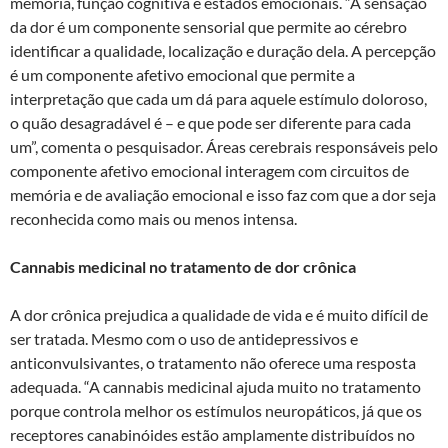
memória, função cognitiva e estados emocionais. “A sensação
da dor é um componente sensorial que permite ao cérebro
identificar a qualidade, localização e duração dela. A percepção
é um componente afetivo emocional que permite a
interpretação que cada um dá para aquele estímulo doloroso,
o quão desagradável é – e que pode ser diferente para cada
um”, comenta o pesquisador. Áreas cerebrais responsáveis pelo
componente afetivo emocional interagem com circuitos de
memória e de avaliação emocional e isso faz com que a dor seja
reconhecida como mais ou menos intensa.
Cannabis medicinal no tratamento de dor crônica
A dor crônica prejudica a qualidade de vida e é muito difícil de
ser tratada. Mesmo com o uso de antidepressivos e
anticonvulsivantes, o tratamento não oferece uma resposta
adequada. “A cannabis medicinal ajuda muito no tratamento
porque controla melhor os estímulos neuropáticos, já que os
receptores canabinóides estão amplamente distribuídos no