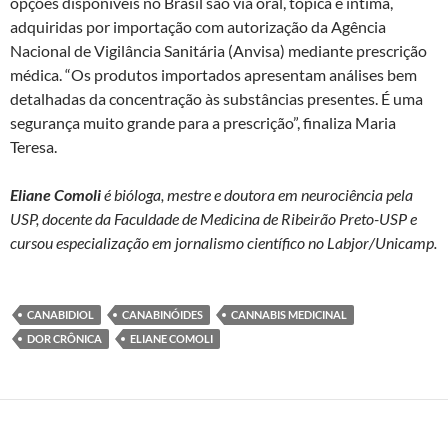
opções disponíveis no Brasil são via oral, tópica e íntima,
adquiridas por importação com autorização da Agência
Nacional de Vigilância Sanitária (Anvisa) mediante prescrição
médica. “Os produtos importados apresentam análises bem
detalhadas da concentração às substâncias presentes. É uma
segurança muito grande para a prescrição”, finaliza Maria
Teresa.
Eliane Comoli
é bióloga, mestre e doutora em neurociência pela
USP, docente da Faculdade de Medicina de Ribeirão Preto-USP e
cursou especialização em jornalismo científico no Labjor/Unicamp.
CANABIDIOL
CANABINÓIDES
CANNABIS MEDICINAL
DOR CRÔNICA
ELIANE COMOLI