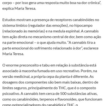
corpo – por isso gera uma resposta muito boa na dor crônica”,
explica Maria Teresa.
Estudos mostram a presença de receptores canabinóides no
sistema límbico (regulador das emoções), no hipocampo
(relacionado às memórias) e na medula espinhal. A cannabis
tem ação direta no mecanismo central de dor, bem como ação
na parte emocional – o que ajuda muito. “A cannabis tira a
parte emocional do sofrimento relacionado à dor”, esclarece
Maria Teresa.
O enorme preconceito e tabu em relação à substância está
associado à maconha fumada em uso recreativo. Porém, na
versão medicinal, a própria cepa da planta é diferente. As
dosagens dos componentes são bem mais baixas, dentro de
limites seguros, principalmente do THC, que é o composto
psicoativo. A cannabis tem cerca de 500 substâncias ativas,
como os canabinóides, terpenos e flavonoides, que funcionam
como potencializadores do canabidiol e THC, o