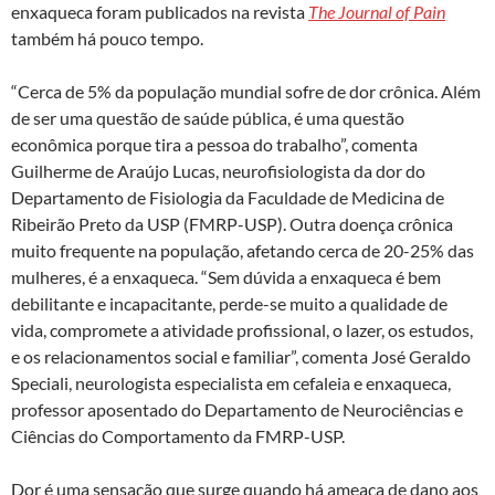
enxaqueca foram publicados na revista
The Journal of Pain
também há pouco tempo.
“Cerca de 5% da população mundial sofre de dor crônica. Além
de ser uma questão de saúde pública, é uma questão
econômica porque tira a pessoa do trabalho”, comenta
Guilherme de Araújo Lucas, neurofisiologista da dor do
Departamento de Fisiologia da Faculdade de Medicina de
Ribeirão Preto da USP (FMRP-USP). Outra doença crônica
muito frequente na população, afetando cerca de 20-25% das
mulheres, é a enxaqueca. “Sem dúvida a enxaqueca é bem
debilitante e incapacitante, perde-se muito a qualidade de
vida, compromete a atividade profissional, o lazer, os estudos,
e os relacionamentos social e familiar”, comenta José Geraldo
Speciali, neurologista especialista em cefaleia e enxaqueca,
professor aposentado do Departamento de Neurociências e
Ciências do Comportamento da FMRP-USP.
Dor é uma sensação que surge quando há ameaça de dano aos