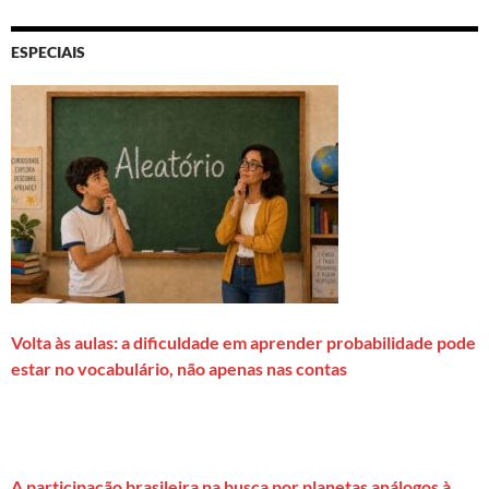
ESPECIAIS
Volta às aulas: a dificuldade em aprender probabilidade pode
estar no vocabulário, não apenas nas contas
A participação brasileira na busca por planetas análogos à