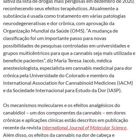
sativa
da lista de drogas mais perigosas em dezembro de 2020,
reconhecendo seus efeitos terapêuticos. Atualmente a
substância é usada como tratamento em várias patologias
neurodegenerativas e dor crônica, com aprovação da
Organização Mundial da Saúde (OMS). “A mudança de
classificação foi um importante passo para novas
possibilidades de pesquisas controladas em universidades e
grupos multicêntricos para que a cannabis seja mais utilizada e
beneficie pacientes”, diz Maria Teresa Jacob, médica
anestesiologista, especialista em cannabis medicinal para dor
crônica pela Universidade do Colorado e membro da
International Association for Cannabinoid Medicines (IACM)
e da Sociedade Internacional para Estudo da Dor (IASP).
Os mecanismos moleculares e os efeitos analgésicos do
canabidiol – um dos componentes da cannabis – em dores
crônicas e aplicações clínicas estão descritos em publicação
recente da revista
International Journal of Molecular Science
.
Além disso, os efeitos da cannabis na dor de cabeça e