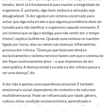
tecidos. Senti-la é fundamental para manter a integridade do
organismo. É, portanto, algo bom, embora a sensação seja
desagradável. “A dor aguda é um sistema construído para
avisar que algo está errado e que alguma providência deve ser
tomada para não danificar o organismo naquele momento. É
um sistema que se liga e desliga, para não sentir dor o tempo
inteiro”, explica Guilherme. Quando esse sistema se mantém
ligado por horas, dias ou meses nas doenças inflamatórias,
provoca dor crônica. “Doenças que lesionam direta e
exclusivamente o sistema nervoso fazem com que o sistema de
dor fique continuamente ativo – o que chamamos de dor
neuropática. A doença inicial é curada e a dor crônica passa a
ser uma doença”, diz.
A dor não é apenas uma experiência sensorial. É também
emocional e social, dependente de contexto e de natureza
multidimensional. Pode ser influenciada por idade, gênero,
cultura, etnia, condição socioeconômica, aprendizado e