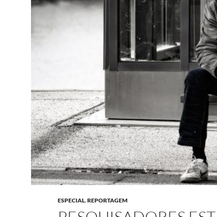
ESPECIAL
,
REPORTAGEM
PESQUISADORES ES