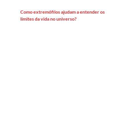
Como extremófilos ajudam a entender os
limites da vida no universo?