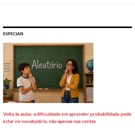
ESPECIAIS
Volta às aulas: a dificuldade em aprender probabilidade pode
estar no vocabulário, não apenas nas contas