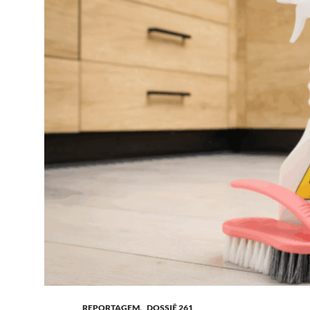
REPORTAGEM
,
_DOSSIÊ 261