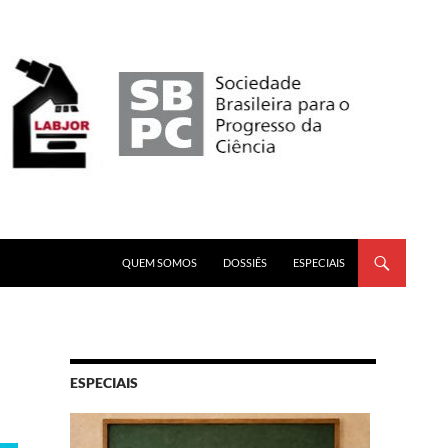
PULAR PARA O CONTEÚDO
QUEM SOMOS
DOSSIÊS
ESPECIAIS
ESPECIAIS