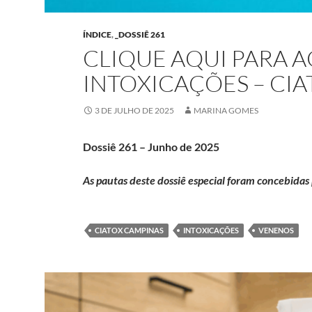
ÍNDICE
,
_DOSSIÊ 261
CLIQUE AQUI PARA A
INTOXICAÇÕES – CIA
3 DE JULHO DE 2025
MARINA GOMES
Dossiê 261 – Junho de 2025
As pautas deste dossiê especial foram concebida
CIATOX CAMPINAS
INTOXICAÇÕES
VENENOS