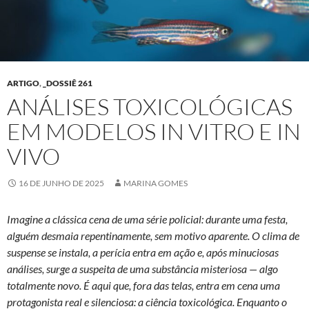
ARTIGO
,
_DOSSIÊ 261
ANÁLISES TOXICOLÓGICAS
EM MODELOS IN VITRO E IN
VIVO
16 DE JUNHO DE 2025
MARINA GOMES
Imagine a clássica cena de uma série policial: durante uma festa,
alguém desmaia repentinamente, sem motivo aparente. O clima de
suspense se instala, a perícia entra em ação e, após minuciosas
análises, surge a suspeita de uma substância misteriosa — algo
totalmente novo. É aqui que, fora das telas, entra em cena uma
protagonista real e silenciosa: a ciência toxicológica. Enquanto o