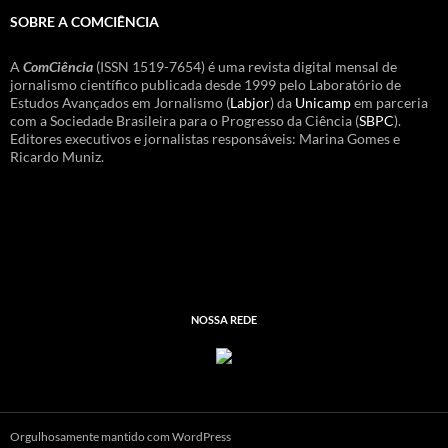
SOBRE A COMCIÊNCIA
A
ComCiência
(ISSN 1519-7654) é uma revista digital mensal de
jornalismo científico publicada desde 1999 pelo Laboratório de
Estudos Avançados em Jornalismo (
Labjor
) da
Unicamp
em parceria
com a Sociedade Brasileira para o Progresso da Ciência (
SBPC
).
Editores executivos e jornalistas responsáveis: Marina Gomes e
Ricardo Muniz.
NOSSA REDE
Orgulhosamente mantido com WordPress