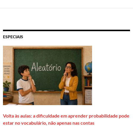
ESPECIAIS
Volta às aulas: a dificuldade em aprender probabilidade pode
estar no vocabulário, não apenas nas contas