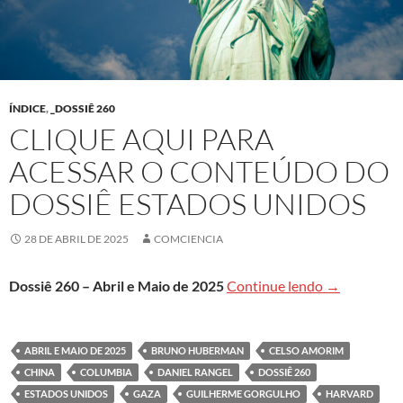
ÍNDICE
,
_DOSSIÊ 260
CLIQUE AQUI PARA
ACESSAR O CONTEÚDO DO
DOSSIÊ ESTADOS UNIDOS
28 DE ABRIL DE 2025
COMCIENCIA
Clique aqui 
Dossiê 260 – Abril e Maio de 2025
Continue lendo
→
ABRIL E MAIO DE 2025
BRUNO HUBERMAN
CELSO AMORIM
CHINA
COLUMBIA
DANIEL RANGEL
DOSSIÊ 260
ESTADOS UNIDOS
GAZA
GUILHERME GORGULHO
HARVARD