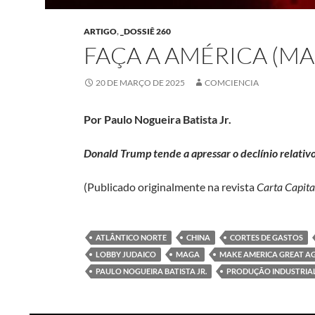
ARTIGO
,
_DOSSIÊ 260
FAÇA A AMÉRICA (MA
20 DE MARÇO DE 2025
COMCIENCIA
Por Paulo Nogueira Batista Jr.
Donald Trump tende a apressar o declínio relativ
(Publicado originalmente na revista
Carta Capita
ATLÂNTICO NORTE
CHINA
CORTES DE GASTOS
LOBBY JUDAICO
MAGA
MAKE AMERICA GREAT A
PAULO NOGUEIRA BATISTA JR.
PRODUÇÃO INDUSTRIA