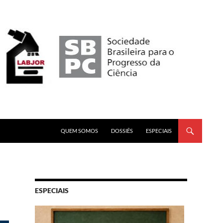
PULAR PARA O CONTEÚDO
QUEM SOMOS
DOSSIÊS
ESPECIAIS
ESPECIAIS