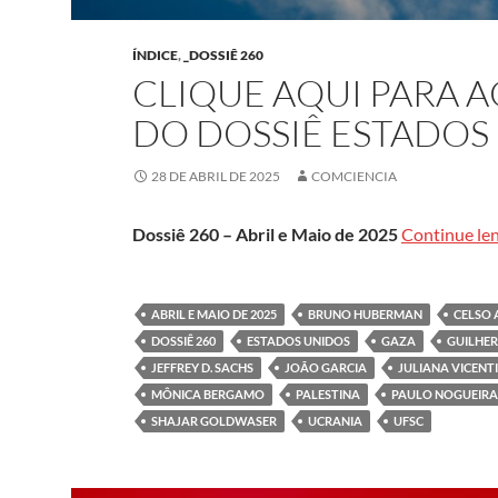
ÍNDICE
,
_DOSSIÊ 260
CLIQUE AQUI PARA 
DO DOSSIÊ ESTADOS
28 DE ABRIL DE 2025
COMCIENCIA
Dossiê 260 – Abril e Maio de 2025
Continue le
ABRIL E MAIO DE 2025
BRUNO HUBERMAN
CELSO
DOSSIÊ 260
ESTADOS UNIDOS
GAZA
GUILHE
JEFFREY D. SACHS
JOÃO GARCIA
JULIANA VICENTI
MÔNICA BERGAMO
PALESTINA
PAULO NOGUEIRA 
SHAJAR GOLDWASER
UCRANIA
UFSC