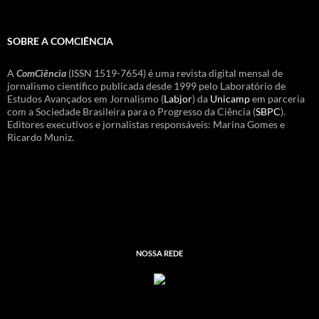
SOBRE A COMCIÊNCIA
A
ComCiência
(ISSN 1519-7654) é uma revista digital mensal de
jornalismo científico publicada desde 1999 pelo Laboratório de
Estudos Avançados em Jornalismo (
Labjor
) da
Unicamp
em parceria
com a Sociedade Brasileira para o Progresso da Ciência (
SBPC
).
Editores executivos e jornalistas responsáveis: Marina Gomes e
Ricardo Muniz.
NOSSA REDE