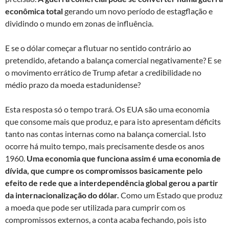
econômica total
gerando um novo período de estagflação e
dividindo o mundo em zonas de influência.
E se o dólar começar a flutuar no sentido contrário ao
pretendido, afetando a balança comercial negativamente? E se
o movimento errático de Trump afetar a credibilidade no
médio prazo da moeda estadunidense?
Esta resposta só o tempo trará. Os EUA são uma economia
que consome mais que produz, e para isto apresentam déficits
tanto nas contas internas como na balança comercial. Isto
ocorre há muito tempo, mais precisamente desde os anos
1960.
Uma economia que funciona assim é uma economia de
dívida, que cumpre os compromissos basicamente pelo
efeito de rede que a interdependência global gerou a partir
da internacionalização do dólar.
Como um Estado que produz
a moeda que pode ser utilizada para cumprir com os
compromissos externos, a conta acaba fechando, pois isto