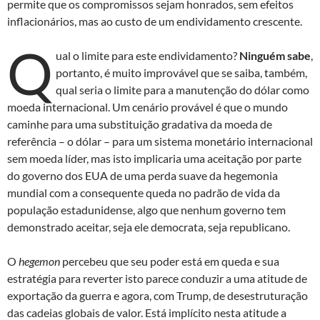
permite que os compromissos sejam honrados, sem efeitos
inflacionários, mas ao custo de um endividamento crescente.
Q
ual o limite para este endividamento?
Ninguém sabe
,
portanto, é muito improvável que se saiba, também,
qual seria o limite para a manutenção do dólar como
moeda internacional. Um cenário provável é que o mundo
caminhe para uma substituição gradativa da moeda de
referência – o dólar – para um sistema monetário internacional
sem moeda líder, mas isto implicaria uma aceitação por parte
do governo dos EUA de uma perda suave da hegemonia
mundial com a consequente queda no padrão de vida da
população estadunidense, algo que nenhum governo tem
demonstrado aceitar, seja ele democrata, seja republicano.
O
hegemon
percebeu que seu poder está em queda e sua
estratégia para reverter isto parece conduzir a uma atitude de
exportação da guerra e agora, com Trump, de desestruturação
das cadeias globais de valor. Está implícito nesta atitude a