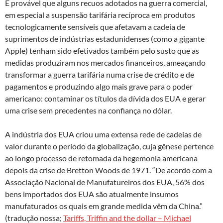
É provável que alguns recuos adotados na guerra comercial,
em especial a suspensão tarifária recíproca em produtos
tecnologicamente sensíveis que afetavam a cadeia de
suprimentos de indústrias estadunidenses (como a gigante
Apple) tenham sido efetivados também pelo susto que as
medidas produziram nos mercados financeiros, ameaçando
transformar a guerra tarifária numa crise de crédito e de
pagamentos e produzindo algo mais grave para o poder
americano: contaminar os títulos da dívida dos EUA e gerar
uma crise sem precedentes na confiança no dólar.
A indústria dos EUA criou uma extensa rede de cadeias de
valor durante o período da globalização, cuja gênese pertence
ao longo processo de retomada da hegemonia americana
depois da crise de Bretton Woods de 1971. “De acordo com a
Associação Nacional de Manufatureiros dos EUA, 56% dos
bens importados dos EUA são atualmente insumos
manufaturados os quais em grande medida vêm da China.”
(tradução nossa;
Tariffs, Triffin and the dollar – Michael