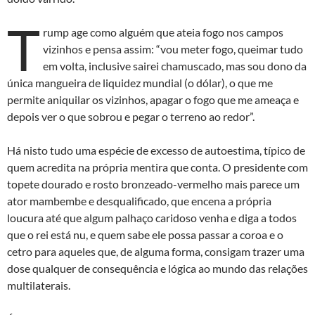
T
rump age como alguém que ateia fogo nos campos
vizinhos e pensa assim: “vou meter fogo, queimar tudo
em volta, inclusive sairei chamuscado, mas sou dono da
única mangueira de liquidez mundial (o dólar), o que me
permite aniquilar os vizinhos, apagar o fogo que me ameaça e
depois ver o que sobrou e pegar o terreno ao redor”.
Há nisto tudo uma espécie de excesso de autoestima, típico de
quem acredita na própria mentira que conta. O presidente com
topete dourado e rosto bronzeado-vermelho mais parece um
ator mambembe e desqualificado, que encena a própria
loucura até que algum palhaço caridoso venha e diga a todos
que o rei está nu, e quem sabe ele possa passar a coroa e o
cetro para aqueles que, de alguma forma, consigam trazer uma
dose qualquer de consequência e lógica ao mundo das relações
multilaterais.