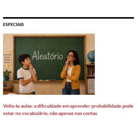
ESPECIAIS
Volta às aulas: a dificuldade em aprender probabilidade pode
estar no vocabulário, não apenas nas contas