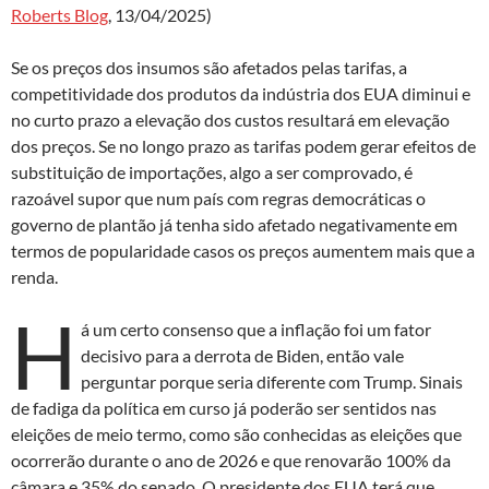
Roberts Blog
, 13/04/2025)
Se os preços dos insumos são afetados pelas tarifas, a
competitividade dos produtos da indústria dos EUA diminui e
no curto prazo a elevação dos custos resultará em elevação
dos preços. Se no longo prazo as tarifas podem gerar efeitos de
substituição de importações, algo a ser comprovado, é
razoável supor que num país com regras democráticas o
governo de plantão já tenha sido afetado negativamente em
termos de popularidade casos os preços aumentem mais que a
renda.
H
á um certo consenso que a inflação foi um fator
decisivo para a derrota de Biden, então vale
perguntar porque seria diferente com Trump. Sinais
de fadiga da política em curso já poderão ser sentidos nas
eleições de meio termo, como são conhecidas as eleições que
ocorrerão durante o ano de 2026 e que renovarão 100% da
câmara e 35% do senado. O presidente dos EUA terá que