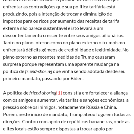
enfrentar as contradições que sua política tarifária está
produzindo, pois a intenção de trocar a diminuição de
impostos para os ricos por aumento das receitas de tarifa
externa não parece sustentável e isto levará a um
descontentamento crescente entre seus amigos bilionários.
Tanto no plano interno como no plano externo o trumpismo
enfrentará déficits gêmeos de credibilidade e legitimidade. No
plano externo as recentes medidas de Trump causaram
surpresa porque representam uma aparente mudança na
política de
friend-shoring
que vinha sendo adotada desde seu
primeiro mandato, passando por Biden.
A política de
friend-shoring
[1]
consistia em fortalecer a aliança
com os amigos e aumentar, via tarifas e sanções econômicas, a
pressão sobre os inimigos, notadamente Rússia e China.
Porém, neste início de mandato, Trump ateou fogo em todas as
direções. Contou com apoio de repúblicas bananeiras, onde as
elites locais estão sempre dispostas a trocar apoio por