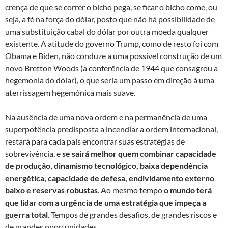
crença de que se correr o bicho pega, se ficar o bicho come, ou
seja, a fé na força do dólar, posto que não há possibilidade de
uma substituição cabal do dólar por outra moeda qualquer
existente. A atitude do governo Trump, como de resto foi com
Obama e Biden, não conduze a uma possível construção de um
novo Bretton Woods (a conferência de 1944 que consagrou a
hegemonia do dólar), o que seria um passo em direção à uma
aterrissagem hegemônica mais suave.
Na ausência de uma nova ordem e na permanência de uma
superpotência predisposta a incendiar a ordem internacional,
restará para cada país encontrar suas estratégias de
sobrevivência, e
se sairá melhor quem combinar capacidade
de produção, dinamismo tecnológico, baixa dependência
energética, capacidade de defesa, endividamento externo
baixo e reservas robustas
. Ao mesmo tempo
o mundo terá
que lidar com a urgência de uma estratégia que impeça a
guerra total
. Tempos de grandes desafios, de grandes riscos e
de grandes oportunidades.