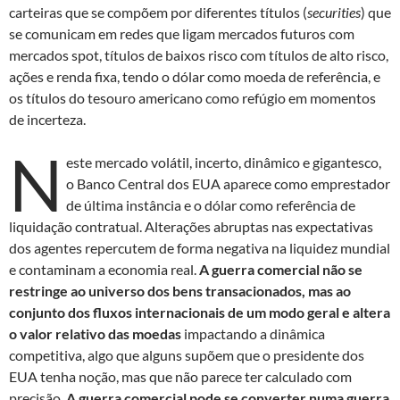
carteiras que se compõem por diferentes títulos (
securities
) que
se comunicam em redes que ligam mercados futuros com
mercados spot, títulos de baixos risco com títulos de alto risco,
ações e renda fixa, tendo o dólar como moeda de referência, e
os títulos do tesouro americano como refúgio em momentos
de incerteza.
N
este mercado volátil, incerto, dinâmico e gigantesco,
o Banco Central dos EUA aparece como emprestador
de última instância e o dólar como referência de
liquidação contratual. Alterações abruptas nas expectativas
dos agentes repercutem de forma negativa na liquidez mundial
e contaminam a economia real.
A guerra comercial não se
restringe ao universo dos bens transacionados, mas ao
conjunto dos fluxos internacionais de um modo geral e altera
o valor relativo das moedas
impactando a dinâmica
competitiva, algo que alguns supõem que o presidente dos
EUA tenha noção, mas que não parece ter calculado com
precisão.
A guerra comercial pode se converter numa guerra