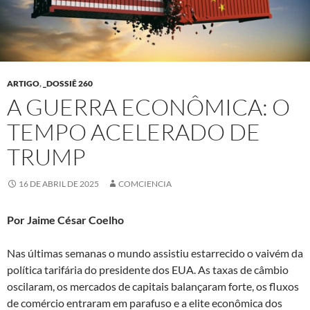
ARTIGO
,
_DOSSIÊ 260
A GUERRA ECONÔMICA: O
TEMPO ACELERADO DE
TRUMP
16 DE ABRIL DE 2025
COMCIENCIA
Por Jaime César Coelho
Nas últimas semanas o mundo assistiu estarrecido o vaivém da
política tarifária do presidente dos EUA. As taxas de câmbio
oscilaram, os mercados de capitais balançaram forte, os fluxos
de comércio entraram em parafuso e a elite econômica dos