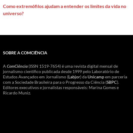
Como extremófilos ajudam a entender os limites da vida no
universo?
SOBRE A COMCIÊNCIA
A
ComCiência
(ISSN 1519-7654) é uma revista digital mensal de
jornalismo científico publicada desde 1999 pelo Laboratório de
Estudos Avançados em Jornalismo (
Labjor
) da
Unicamp
em parceria
com a Sociedade Brasileira para o Progresso da Ciência (
SBPC
).
Editores executivos e jornalistas responsáveis: Marina Gomes e
Ricardo Muniz.