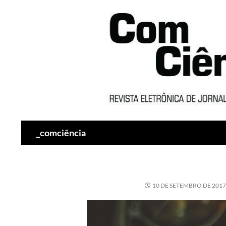
Pesquisar
_comciência
10 DE SETEMBRO DE 2017