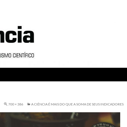
700 × 386
A CIÊNCIA É MAIS DO QUE A SOMA DE SEUS INDICADORES