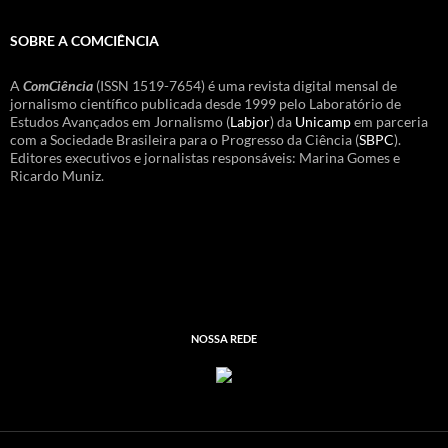
SOBRE A COMCIÊNCIA
A
ComCiência
(ISSN 1519-7654) é uma revista digital mensal de
jornalismo científico publicada desde 1999 pelo Laboratório de
Estudos Avançados em Jornalismo (
Labjor
) da
Unicamp
em parceria
com a Sociedade Brasileira para o Progresso da Ciência (
SBPC
).
Editores executivos e jornalistas responsáveis: Marina Gomes e
Ricardo Muniz.
NOSSA REDE