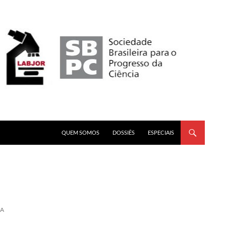
PULAR PARA O CONTEÚDO
QUEM SOMOS
DOSSIÊS
ESPECIAIS
IA