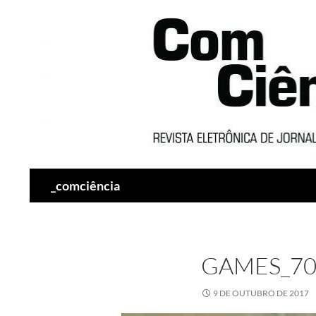
Pesquisar
_comciência
GAMES_70
9 DE OUTUBRO DE 2017