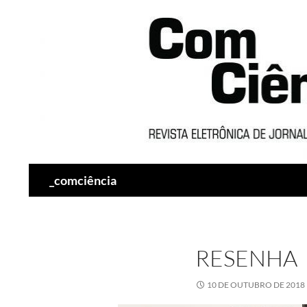
Pesquisar
_comciência
RESENHA
10 DE OUTUBRO DE 2018