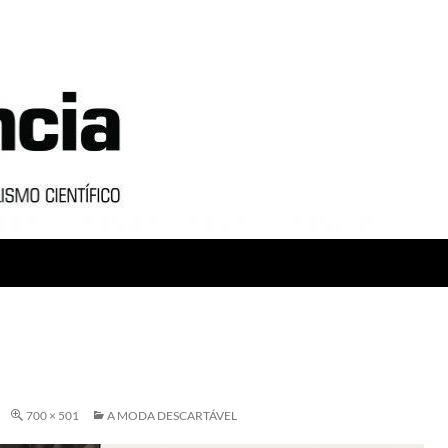
700 × 501
A MODA DESCARTÁVEL