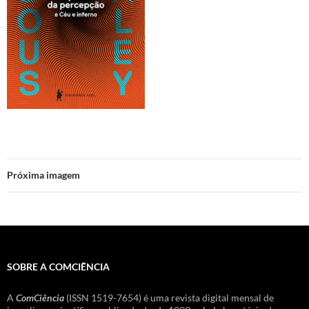
Próxima imagem
SOBRE A COMCIÊNCIA
A
ComCiência
(ISSN 1519-7654) é uma revista digital mensal de