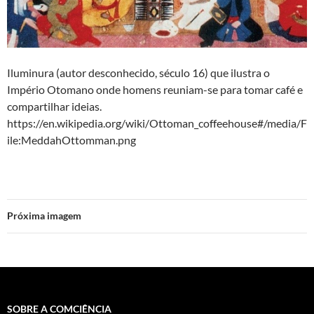
Iluminura (autor desconhecido, século 16) que ilustra o
Império Otomano onde homens reuniam-se para tomar café e
compartilhar ideias.
https://en.wikipedia.org/wiki/Ottoman_coffeehouse#/media/F
ile:MeddahOttomman.png
Próxima imagem
SOBRE A COMCIÊNCIA