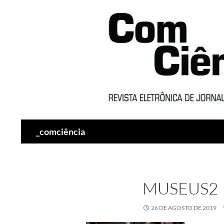
Pesquisar
_comciência
MUSEUS2
26 DE AGOSTO DE 2019