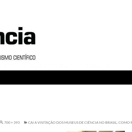
700 × 393
CAI A VISITAÇÃO DOS MUSEUS DE CIÊNCIA NO BRASIL: COMO