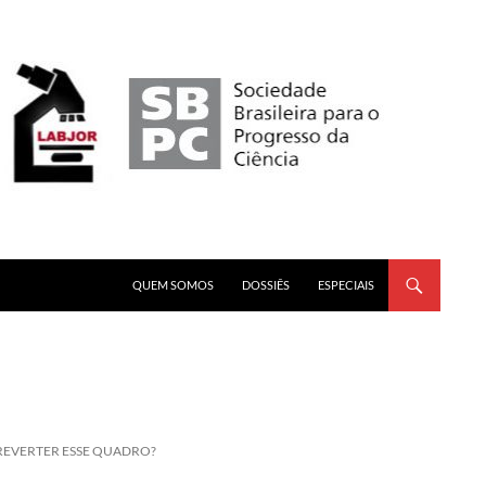
PULAR PARA O CONTEÚDO
QUEM SOMOS
DOSSIÊS
ESPECIAIS
 REVERTER ESSE QUADRO?