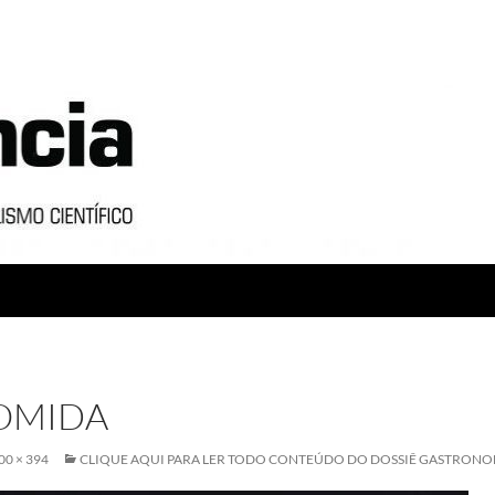
OMIDA
00 × 394
CLIQUE AQUI PARA LER TODO CONTEÚDO DO DOSSIÊ GASTRONO