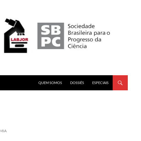
PULAR PARA O CONTEÚDO
QUEM SOMOS
DOSSIÊS
ESPECIAIS
MIA