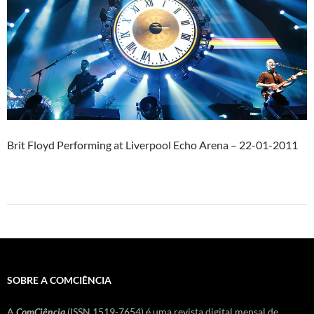
Brit Floyd Performing at Liverpool Echo Arena – 22-01-2011
SOBRE A COMCIÊNCIA
A
ComCiência
(ISSN 1519-7654) é uma revista digital mensal de